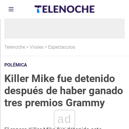
Telenoche
>
Virales
>
Espectaculos
POLÉMICA
Killer Mike fue detenido
después de haber ganado
tres premios Grammy
ad