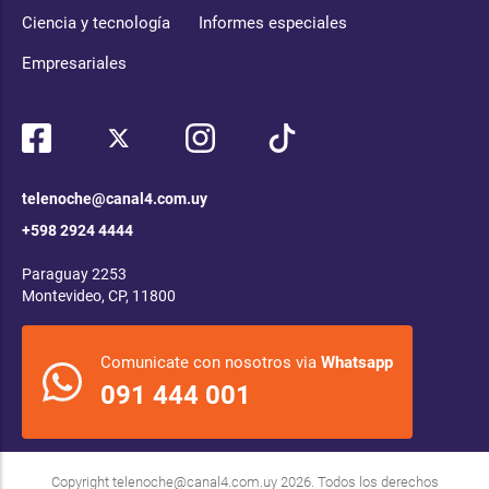
Ciencia y tecnología
Informes especiales
Empresariales
telenoche@canal4.com.uy
+598 2924 4444
Paraguay 2253
Montevideo, CP, 11800
Comunicate con nosotros via
Whatsapp
091 444 001
Copyright
telenoche@canal4.com.uy
2026. Todos los derechos