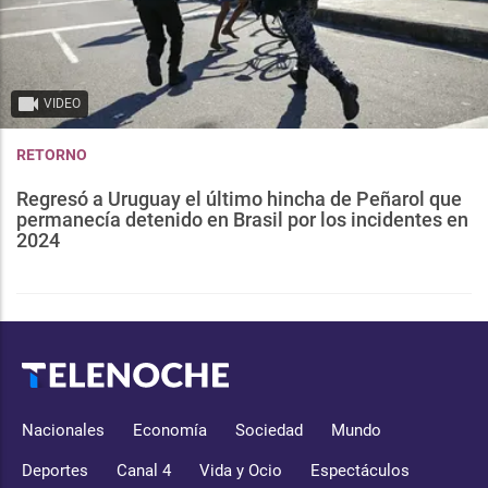
VIDEO
RETORNO
Regresó a Uruguay el último hincha de Peñarol que
permanecía detenido en Brasil por los incidentes en
2024
Nacionales
Economía
Sociedad
Mundo
Deportes
Canal 4
Vida y Ocio
Espectáculos