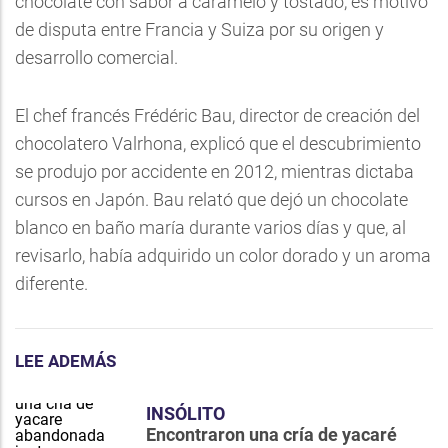
chocolate con sabor a caramelo y tostado, es motivo
de disputa entre Francia y Suiza por su origen y
desarrollo comercial.
El chef francés Frédéric Bau, director de creación del
chocolatero Valrhona, explicó que el descubrimiento
se produjo por accidente en 2012, mientras dictaba
cursos en Japón. Bau relató que dejó un chocolate
blanco en baño maría durante varios días y que, al
revisarlo, había adquirido un color dorado y un aroma
diferente.
LEE ADEMÁS
INSÓLITO
Encontraron una cría de yacaré