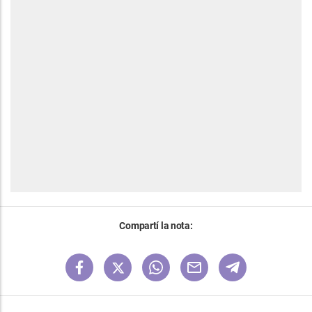
Compartí la nota: