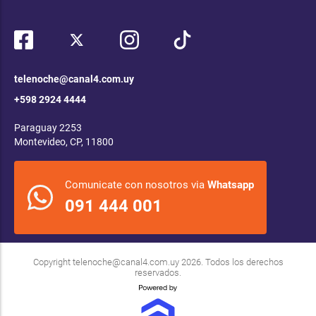
telenoche@canal4.com.uy
+598 2924 4444
Paraguay 2253
Montevideo, CP, 11800
Comunicate con nosotros via
Whatsapp
091 444 001
Copyright
telenoche@canal4.com.uy
2026. Todos los derechos
reservados.