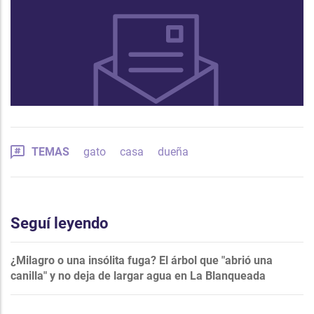
TEMAS
gato
casa
dueña
Seguí leyendo
¿Milagro o una insólita fuga? El árbol que "abrió una
canilla" y no deja de largar agua en La Blanqueada