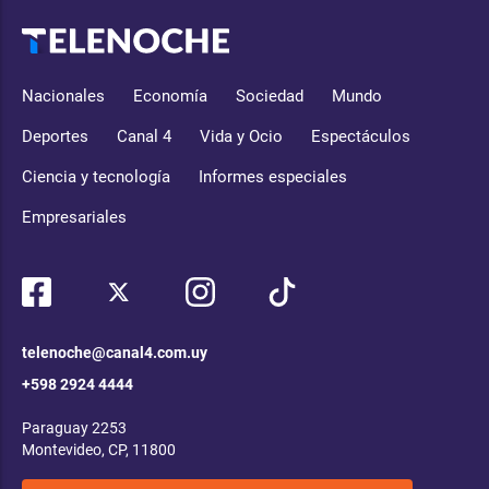
Nacionales
Economía
Sociedad
Mundo
Deportes
Canal 4
Vida y Ocio
Espectáculos
Ciencia y tecnología
Informes especiales
Empresariales
telenoche@canal4.com.uy
+598 2924 4444
Paraguay 2253
Montevideo, CP, 11800