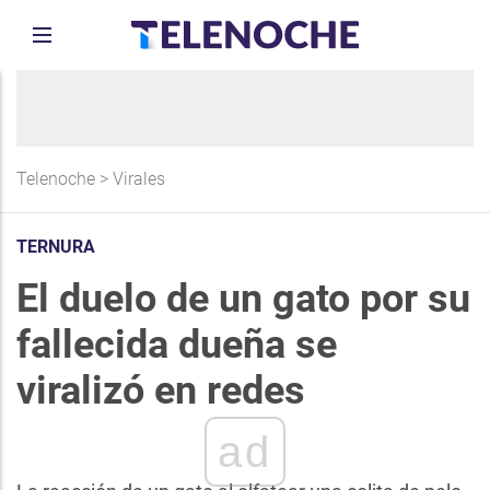
Telenoche
>
Virales
TERNURA
El duelo de un gato por su
fallecida dueña se
viralizó en redes
ad