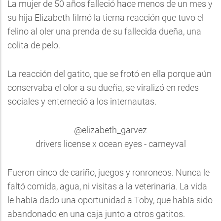
La mujer de 50 años falleció hace menos de un mes y
su hija Elizabeth filmó la tierna reacción que tuvo el
felino al oler una prenda de su fallecida dueña, una
colita de pelo.
La reacción del gatito, que se frotó en ella porque aún
conservaba el olor a su dueña, se viralizó en redes
sociales y enterneció a los internautas.
@elizabeth_garvez
drivers license x ocean eyes - carneyval
Fueron cinco de cariño, juegos y ronroneos. Nunca le
faltó comida, agua, ni visitas a la veterinaria. La vida
le había dado una oportunidad a Toby, que había sido
abandonado en una caja junto a otros gatitos.