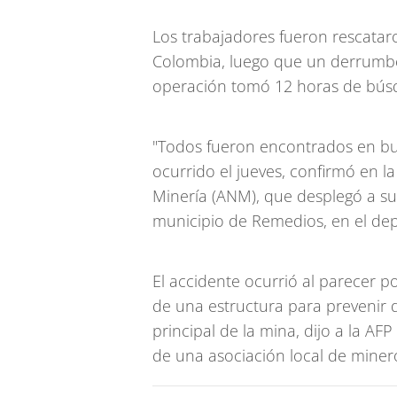
Los trabajadores fueron rescatar
Colombia, luego que un derrumbe 
operación tomó 12 horas de bús
"Todos fueron encontrados en bue
ocurrido el jueves, confirmó en la
Minería (ANM), que desplegó a sus
municipio de Remedios, en el de
El accidente ocurrió al parecer p
de una estructura para prevenir 
principal de la mina, dijo a la AF
de una asociación local de miner