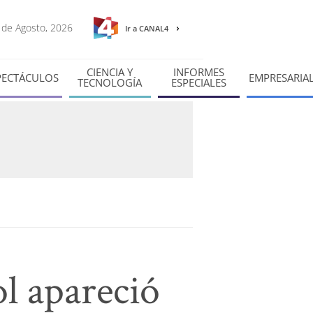
9 de Agosto, 2026
Ir a CANAL4
CIENCIA Y
INFORMES
PECTÁCULOS
EMPRESARIA
TECNOLOGÍA
ESPECIALES
l apareció