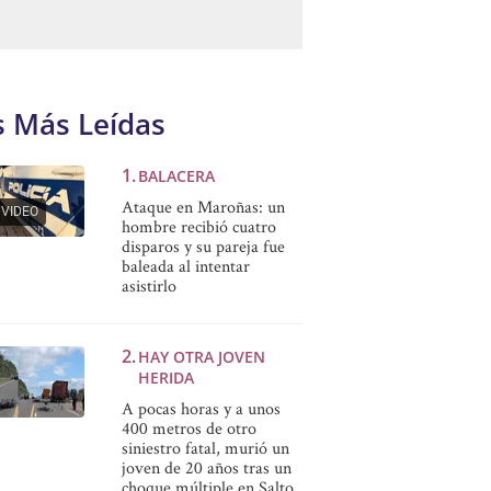
s Más Leídas
BALACERA
Ataque en Maroñas: un
VIDEO
hombre recibió cuatro
disparos y su pareja fue
baleada al intentar
asistirlo
HAY OTRA JOVEN
HERIDA
A pocas horas y a unos
400 metros de otro
siniestro fatal, murió un
joven de 20 años tras un
choque múltiple en Salto