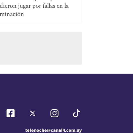
dieron jugar por fallas en la
uminación
telenoche@canal4.com.uy