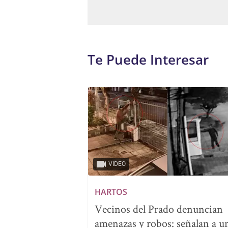
Te Puede Interesar
VIDEO
HARTOS
Vecinos del Prado denuncian
amenazas y robos: señalan a u