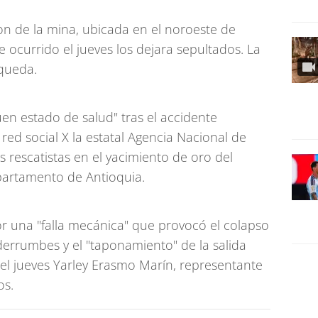
on de la mina, ubicada en el noroeste de
ocurrido el jueves los dejara sepultados. La
queda.
n estado de salud" tras el accidente
 red social X la estatal Agencia Nacional de
 rescatistas en el yacimiento de oro del
partamento de Antioquia.
or una "falla mecánica" que provocó el colapso
derrumbes y el "taponamiento" de la salida
P el jueves Yarley Erasmo Marín, representante
os.