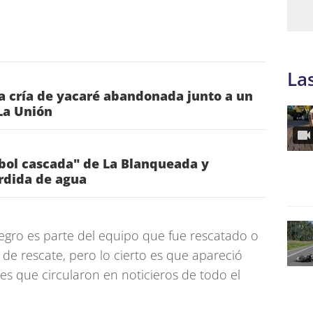
La
a cría de yacaré abandonada junto a un
La Unión
rbol cascada" de La Blanqueada y
rdida de agua
negro es parte del equipo que fue rescatado o
 de rescate, pero lo cierto es que apareció
es que circularon en noticieros de todo el