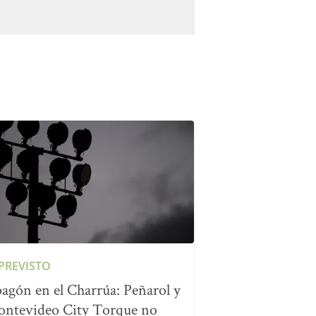
PREVISTO
agón en el Charrúa: Peñarol y
ntevideo City Torque no