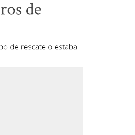
eros de
ipo de rescate o estaba