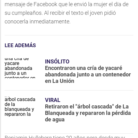
mensaje de Facebook que le envió la mujer el día de
su cumpleaños. Al recibir el texto el joven pidió
conocerla inmediatamente.
LEE ADEMÁS
INSÓLITO
Encontraron una cría de yacaré
abandonada junto a un contenedor
en La Unión
VIRAL
Retiraron el "árbol cascada" de La
Blanqueada y repararon la pérdida
de agua
Benjamin Hulleberg tiene 20 años pero desde muy