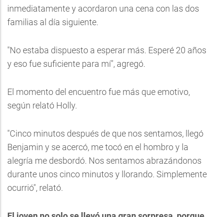
inmediatamente y acordaron una cena con las dos
familias al día siguiente.
"No estaba dispuesto a esperar más. Esperé 20 años
y eso fue suficiente para mí", agregó.
El momento del encuentro fue más que emotivo,
según relató Holly.
"Cinco minutos después de que nos sentamos, llegó
Benjamin y se acercó, me tocó en el hombro y la
alegría me desbordó. Nos sentamos abrazándonos
durante unos cinco minutos y llorando. Simplemente
ocurrió", relató.
El joven no solo se llevó una gran sorpresa, porque