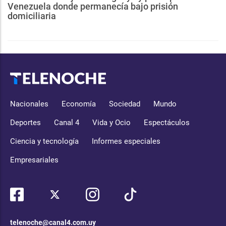
Venezuela donde permanecía bajo prisión
domiciliaria
Nacionales
Economía
Sociedad
Mundo
Deportes
Canal 4
Vida y Ocio
Espectáculos
Ciencia y tecnología
Informes especiales
Empresariales
telenoche@canal4.com.uy