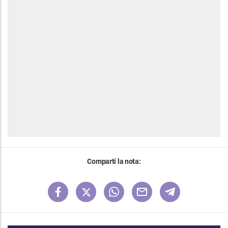
Compartí la nota: