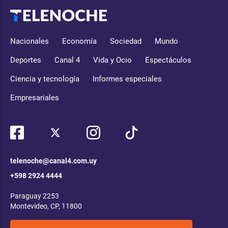
Nacionales
Economía
Sociedad
Mundo
Deportes
Canal 4
Vida y Ocio
Espectáculos
Ciencia y tecnología
Informes especiales
Empresariales
telenoche@canal4.com.uy
+598 2924 4444
Paraguay 2253
Montevideo, CP, 11800