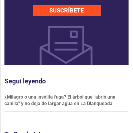
SUSCRÍBETE
Seguí leyendo
¿Milagro o una insólita fuga? El árbol que "abrió una
canilla" y no deja de largar agua en La Blanqueada