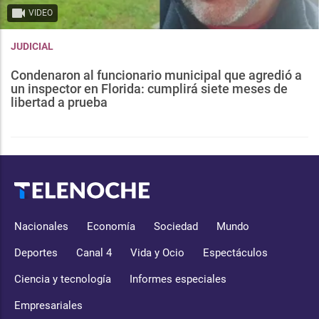
VIDEO
JUDICIAL
Condenaron al funcionario municipal que agredió a
un inspector en Florida: cumplirá siete meses de
libertad a prueba
Nacionales
Economía
Sociedad
Mundo
Deportes
Canal 4
Vida y Ocio
Espectáculos
Ciencia y tecnología
Informes especiales
Empresariales