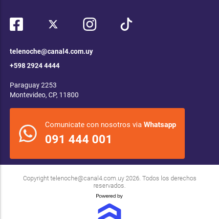
telenoche@canal4.com.uy
+598 2924 4444
Paraguay 2253
Montevideo, CP, 11800
Comunicate con nosotros via
Whatsapp
091 444 001
Copyright
telenoche@canal4.com.uy
2026. Todos los derechos
reservados.