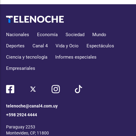
Nacionales
Economía
Sociedad
Mundo
Deportes
Canal 4
Vida y Ocio
Espectáculos
Ciencia y tecnología
Informes especiales
Empresariales
telenoche@canal4.com.uy
+598 2924 4444
Paraguay 2253
Montevideo, CP, 11800