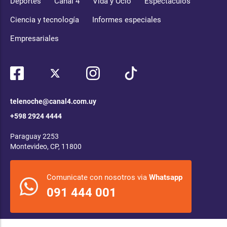
Deportes
Canal 4
Vida y Ocio
Espectáculos
Ciencia y tecnología
Informes especiales
Empresariales
telenoche@canal4.com.uy
+598 2924 4444
Paraguay 2253
Montevideo, CP, 11800
Comunicate con nosotros via
Whatsapp
091 444 001