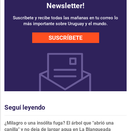
Newsletter!
Suscríbete y recibe todas las mañanas en tu correo lo
más importante sobre Uruguay y el mundo.
SUSCRÍBETE
Seguí leyendo
¿Milagro o una insólita fuga? El árbol que "abrió una
canilla" y no deja de largar agua en La Blanqueada