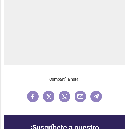
Compartí la nota:
¡Suscríbete a nuestro