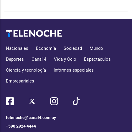
Nacionales
Economía
Sociedad
Mundo
Deportes
Canal 4
Vida y Ocio
Espectáculos
Ciencia y tecnología
Informes especiales
Empresariales
telenoche@canal4.com.uy
+598 2924 4444