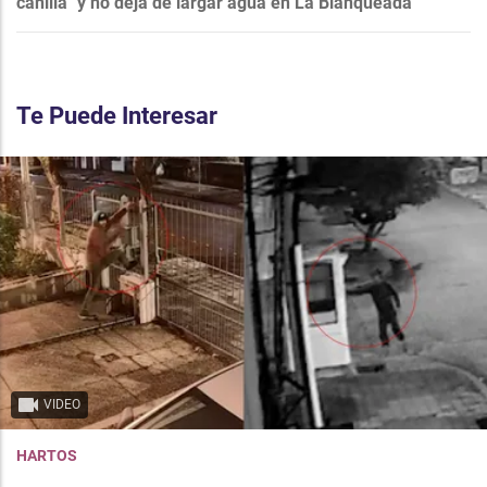
canilla" y no deja de largar agua en La Blanqueada
Te Puede Interesar
VIDEO
HARTOS