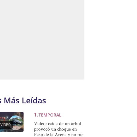
s Más Leídas
TEMPORAL
Video: caída de un árbol
VIDEO
provocó un choque en
Paso de la Arena y no fue