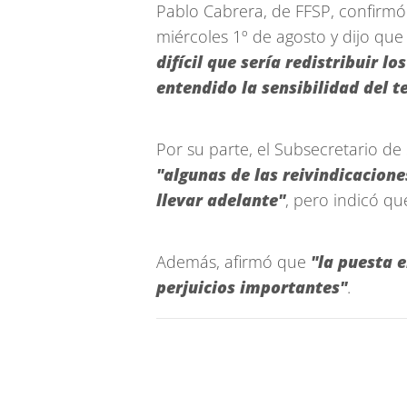
Pablo Cabrera, de FFSP, confirmó q
miércoles 1º de agosto y dijo qu
difícil que sería redistribuir l
entendido la sensibilidad del 
Por su parte, el Subsecretario de
"algunas de las reivindicacion
llevar adelante"
, pero indicó q
Además, afirmó que
"la puesta 
perjuicios importantes"
.