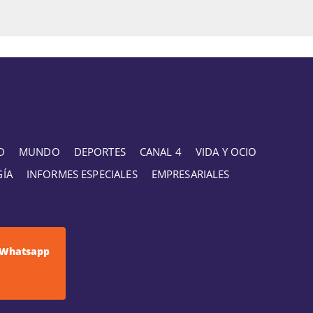
D
MUNDO
DEPORTES
CANAL 4
VIDA Y OCIO
GÍA
INFORMES ESPECIALES
EMPRESARIALES
Whatsapp