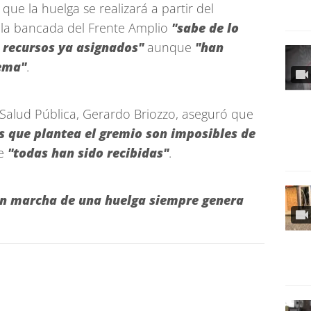
ue la huelga se realizará a partir del
e la bancada del Frente Amplio
"sabe de lo
os recursos ya asignados"
aunque
"han
tema"
.
 Salud Pública, Gerardo Briozzo, aseguró que
es que plantea el gremio son imposibles de
ue
"todas han sido recibidas"
.
en marcha de una huelga siempre genera