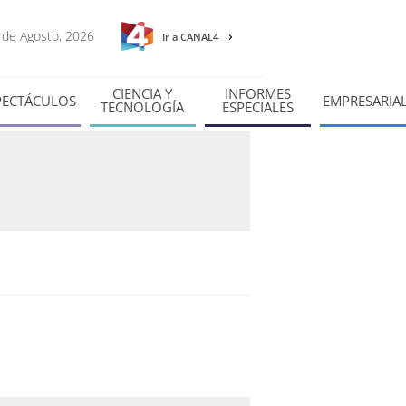
8 de Agosto, 2026
Ir a CANAL4
CIENCIA Y
INFORMES
PECTÁCULOS
EMPRESARIA
TECNOLOGÍA
ESPECIALES