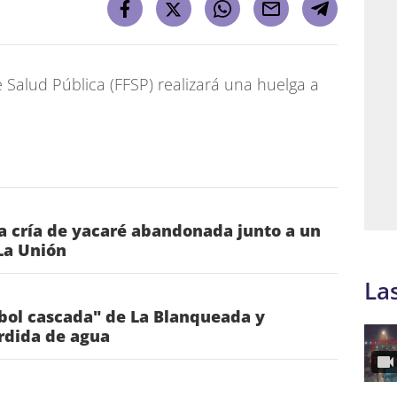
 Salud Pública (FFSP) realizará una huelga a
a cría de yacaré abandonada junto a un
La Unión
La
rbol cascada" de La Blanqueada y
rdida de agua