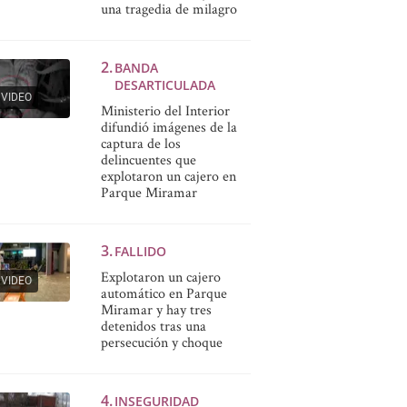
una tragedia de milagro
BANDA
DESARTICULADA
VIDEO
Ministerio del Interior
difundió imágenes de la
captura de los
delincuentes que
explotaron un cajero en
Parque Miramar
FALLIDO
Explotaron un cajero
VIDEO
automático en Parque
Miramar y hay tres
detenidos tras una
persecución y choque
INSEGURIDAD