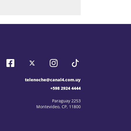
telenoche@canal4.com.uy
+598 2924 4444
Paraguay 2253
Montevideo, CP, 11800