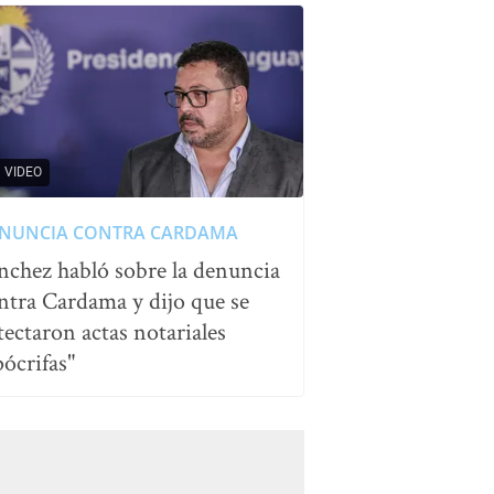
VIDEO
NUNCIA CONTRA CARDAMA
nchez habló sobre la denuncia
ntra Cardama y dijo que se
tectaron actas notariales
pócrifas"