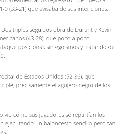
ares norteamericanos regresaron de nuevo a
11-0 (33-21) que avisaba de sus intenciones.
Dos triples seguidos obra de Durant y Kevin
americanos (43-28), que poco a poco
ataque posicional, sin egoísmos y tratando de
o.
ecital de Estados Unidos (52-36), que
riple, precisamente el agujero negro de los
oro vio cómo sus jugadores se repartían los
n ejecutando un baloncesto sencillo pero tan
es.