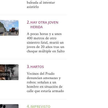
baleada al intentar
asistirlo
HAY OTRA JOVEN
HERIDA
A pocas horas y a unos
400 metros de otro
siniestro fatal, murió un
joven de 20 años tras un
choque múltiple en Salto
HARTOS
Vecinos del Prado
VIDEO
denuncian amenazas y
robos: señalan a un
hombre en situación de
calle que estaría armado
IMPREVISTO