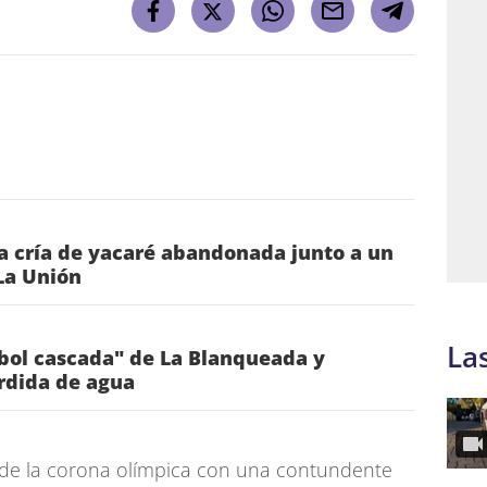
a cría de yacaré abandonada junto a un
La Unión
La
rbol cascada" de La Blanqueada y
rdida de agua
 de la corona olímpica con una contundente