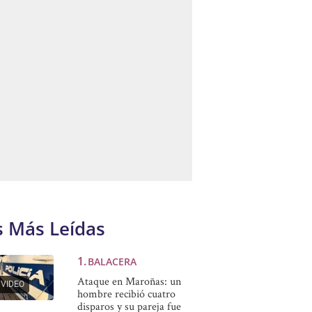
s Más Leídas
BALACERA
Ataque en Maroñas: un
VIDEO
hombre recibió cuatro
disparos y su pareja fue