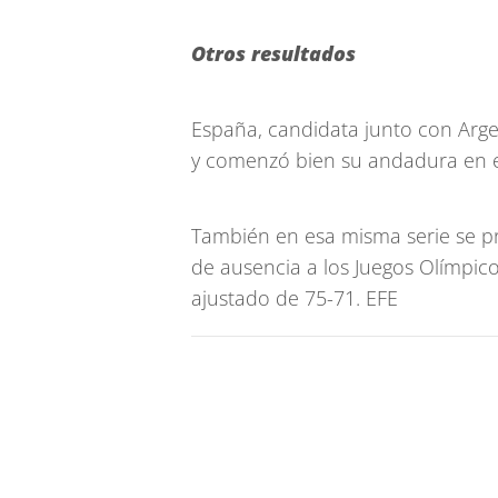
Otros resultados
España, candidata junto con Argen
y comenzó bien su andadura en e
También en esa misma serie se pr
de ausencia a los Juegos Olímpico
ajustado de 75-71. EFE