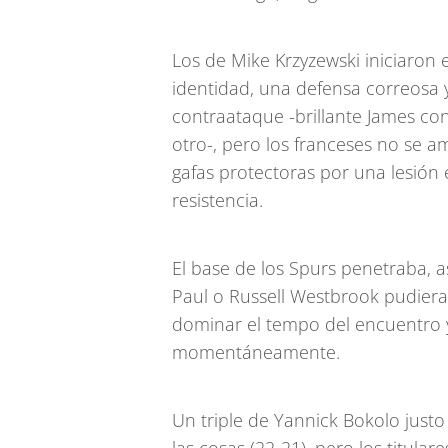
Los de Mike Krzyzewski iniciaron
identidad, una defensa correosa y
contraataque -brillante James co
otro-, pero los franceses no se a
gafas protectoras por una lesión
resistencia.
El base de los Spurs penetraba, asi
Paul o Russell Westbrook pudieran
dominar el tempo del encuentro y
momentáneamente.
Un triple de Yannick Bokolo justo