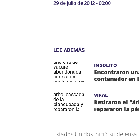
29 de julio de 2012 - 00:00
LEE ADEMÁS
INSÓLITO
Encontraron un
contenedor en 
VIRAL
Retiraron el "á
repararon la pé
Estados Unidos inició su defensa