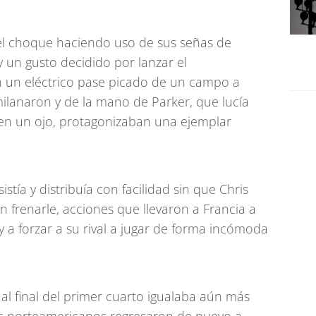
 el choque haciendo uso de sus señas de
 un gusto decidido por lanzar el
n un eléctrico pase picado de un campo a
milanaron y de la mano de Parker, que lucía
 en un ojo, protagonizaban una ejemplar
stía y distribuía con facilidad sin que Chris
 frenarle, acciones que llevaron a Francia a
 a forzar a su rival a jugar de forma incómoda
 al final del primer cuarto igualaba aún más