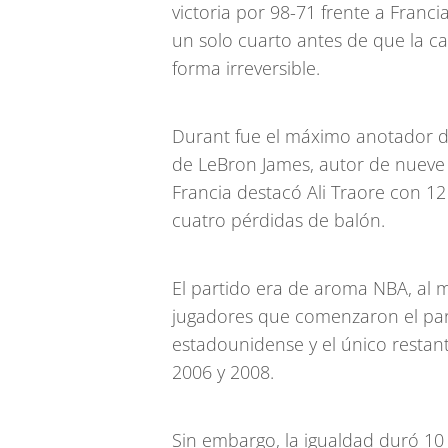
victoria por 98-71 frente a Franc
un solo cuarto antes de que la ca
forma irreversible.
Durant fue el máximo anotador d
de LeBron James, autor de nueve 
Francia destacó Ali Traore con 1
cuatro pérdidas de balón.
El partido era de aroma NBA, al m
jugadores que comenzaron el part
estadounidense y el único restante
2006 y 2008.
Sin embargo, la igualdad duró 10