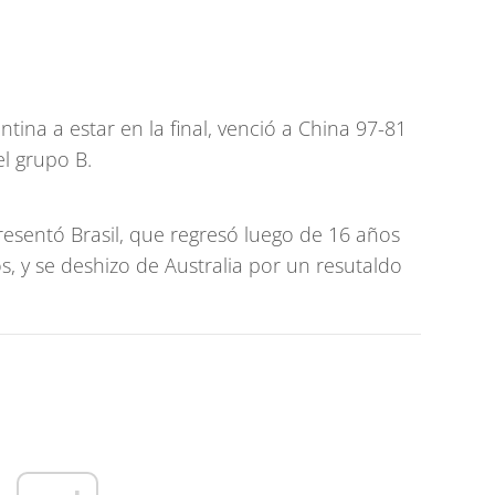
tina a estar en la final, venció a China 97-81
l grupo B.
esentó Brasil, que regresó luego de 16 años
s, y se deshizo de Australia por un resutaldo