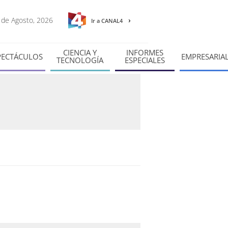
9 de Agosto, 2026
Ir a CANAL4
CIENCIA Y
INFORMES
PECTÁCULOS
EMPRESARIA
TECNOLOGÍA
ESPECIALES