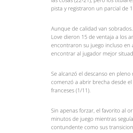
las cosas (22-21), pero los titul
pista y registraron un parcial de 
Aunque de calidad van sobrados. 
Love dieron 15 de ventaja a los 
encontraron su juego incluso en 
encontrar al jugador mejor situad
Se alcanzó el descanso en pleno r
comenzó a abrir brecha desde el t
franceses (1/11).
Sin apenas forzar, el favorito al 
minutos de juego mientras seguía
contundente como sus transicion