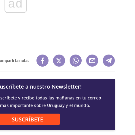
ad
ompartí la nota:
Suscríbete a nuestro Newsletter!
scríbete y recibe todas las mañanas en tu correo
 más importante sobre Uruguay y el mundo.
SUSCRÍBETE