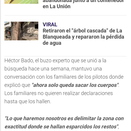
abandonada junto a un contenedor
en La Unión
VIRAL
Retiraron el "árbol cascada" de La
Blanqueada y repararon la pérdida
de agua
Héctor Bado, el buzo experto que se unió a la
búsqueda hace una semana, mantuvo una
conversación con los familiares de los pilotos donde
explicó que
"ahora solo queda sacar los cuerpos"
.
Los familiares no quieren realizar declaraciones
hasta que los hallen.
"Lo que haremos nosotros es delimitar la zona con
exactitud donde se hallan esparcidos los restos"
,