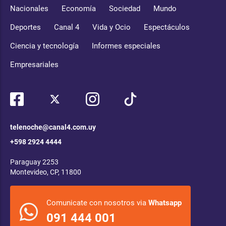
Nacionales
Economía
Sociedad
Mundo
Deportes
Canal 4
Vida y Ocio
Espectáculos
Ciencia y tecnología
Informes especiales
Empresariales
telenoche@canal4.com.uy
+598 2924 4444
Paraguay 2253
Montevideo, CP, 11800
Comunicate con nosotros via
Whatsapp
091 444 001