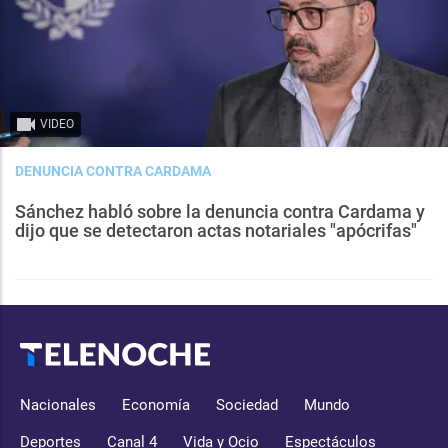
VIDEO
DENUNCIA CONTRA CARDAMA
Sánchez habló sobre la denuncia contra Cardama y
dijo que se detectaron actas notariales "apócrifas"
Nacionales
Economía
Sociedad
Mundo
Deportes
Canal 4
Vida y Ocio
Espectáculos