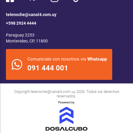
telenoche@canal4.com.uy
+598 2924 4444
Paraguay 2253
Montevideo, CP, 11800
Comunicate con nosotros via
Whatsapp
091 444 001
Copyright
telenoche@canal4.com.uy
2026. Todos los derechos
reservados.