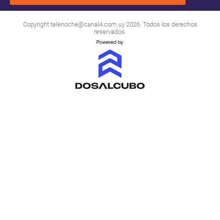
Copyright
telenoche@canal4.com.uy
2026. Todos los derechos
reservados.