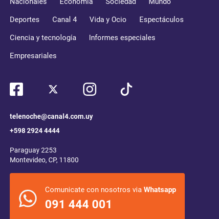
Nacionales
Economía
Sociedad
Mundo
Deportes
Canal 4
Vida y Ocio
Espectáculos
Ciencia y tecnología
Informes especiales
Empresariales
telenoche@canal4.com.uy
+598 2924 4444
Paraguay 2253
Montevideo, CP, 11800
Comunicate con nosotros via
Whatsapp
091 444 001