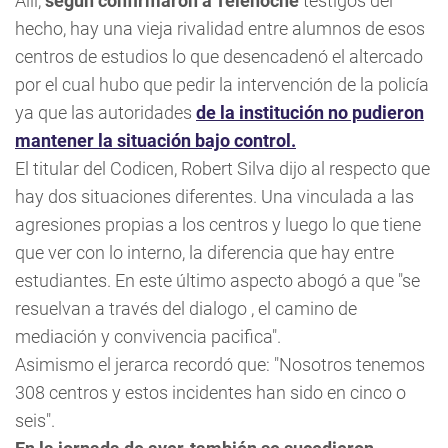
Allí,
según confirmaron a Telenoche
testigos del
hecho, hay una vieja rivalidad entre alumnos de esos
centros de estudios lo que desencadenó el altercado
por el cual hubo que pedir la intervención de la policía
ya que las autoridades
de la institución no pudieron
mantener la situación bajo control.
El titular del Codicen, Robert Silva dijo al respecto que
hay dos situaciones diferentes. Una vinculada a las
agresiones propias a los centros y luego lo que tiene
que ver con lo interno, la diferencia que hay entre
estudiantes. En este último aspecto abogó a que "se
resuelvan a través del dialogo , el camino de
mediación y convivencia pacifica".
Asimismo el jerarca recordó que: "Nosotros tenemos
308 centros y estos incidentes han sido en cinco o
seis".