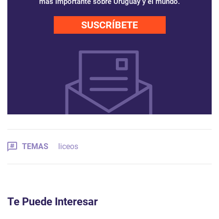
más importante sobre Uruguay y el mundo.
SUSCRÍBETE
TEMAS
liceos
Te Puede Interesar