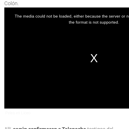
Colón.
Pelea en Liceo