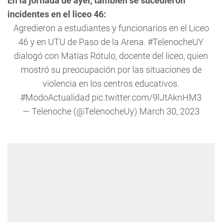
En la jornada de ayer, también se sucedieron
incidentes en el liceo 46:
Agredieron a estudiantes y funcionarios en el Liceo
46 y en UTU de Paso de la Arena.
#TelenocheUY
dialogó con Matías Rótulo, docente del liceo, quien
mostró su preocupación por las situaciones de
violencia en los centros educativos.
#ModoActualidad
pic.twitter.com/9lJtAknHM3
— Telenoche (@TelenocheUy)
March 30, 2023