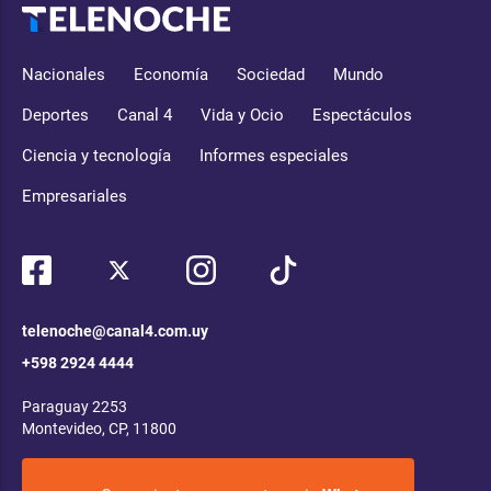
Nacionales
Economía
Sociedad
Mundo
Deportes
Canal 4
Vida y Ocio
Espectáculos
Ciencia y tecnología
Informes especiales
Empresariales
telenoche@canal4.com.uy
+598 2924 4444
Paraguay 2253
Montevideo, CP, 11800