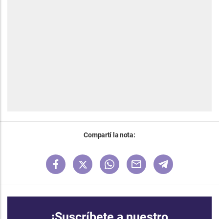
Compartí la nota:
¡Suscríbete a nuestro