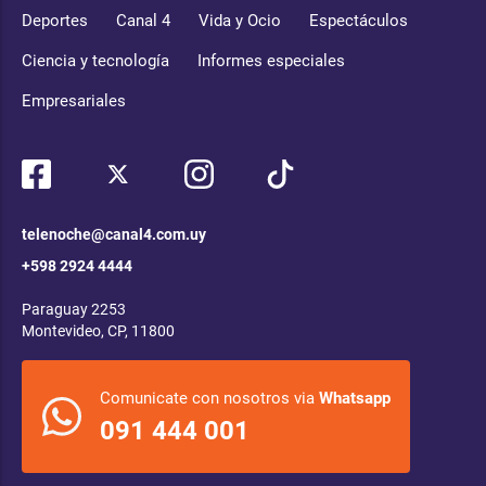
Deportes
Canal 4
Vida y Ocio
Espectáculos
Ciencia y tecnología
Informes especiales
Empresariales
telenoche@canal4.com.uy
+598 2924 4444
Paraguay 2253
Montevideo, CP, 11800
Comunicate con nosotros via
Whatsapp
091 444 001