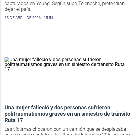
capturados en Young. Según supo Telenoche, pretendían
dejar el país.
13 DE ABRIL DE 2026 - 15:54
Una mujer falleció y dos personas sufrieron
politraumatismos graves en un siniestro de tránsito
Ruta 17
Las víctimas chocaron con un camión que se desplazaba
en su mismo sentido, a la altura del kilómetro 295, próximo