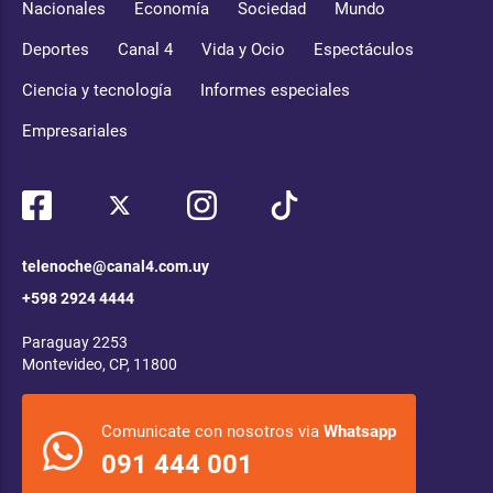
Nacionales
Economía
Sociedad
Mundo
Deportes
Canal 4
Vida y Ocio
Espectáculos
Ciencia y tecnología
Informes especiales
Empresariales
telenoche@canal4.com.uy
+598 2924 4444
Paraguay 2253
Montevideo, CP, 11800
Comunicate con nosotros via
Whatsapp
091 444 001