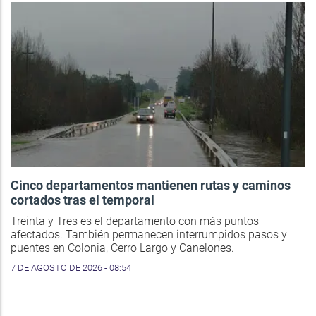
Cinco departamentos mantienen rutas y caminos
cortados tras el temporal
Treinta y Tres es el departamento con más puntos
afectados. También permanecen interrumpidos pasos y
puentes en Colonia, Cerro Largo y Canelones.
7 DE AGOSTO DE 2026 - 08:54