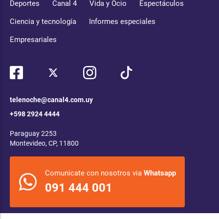
Deportes
Canal 4
Vida y Ocio
Espectáculos
Ciencia y tecnología
Informes especiales
Empresariales
telenoche@canal4.com.uy
+598 2924 4444
Paraguay 2253
Montevideo, CP, 11800
Comunicate con nosotros via
Whatsapp
091 444 001