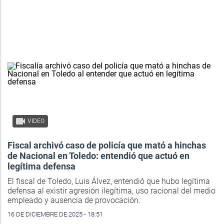
VIDEO
Fiscal archivó caso de policía que mató a hinchas
de Nacional en Toledo: entendió que actuó en
legítima defensa
El fiscal de Toledo, Luis Álvez, entendió que hubo legítima
defensa al existir agresión ilegítima, uso racional del medio
empleado y ausencia de provocación.
16 DE DICIEMBRE DE 2025 - 18:51