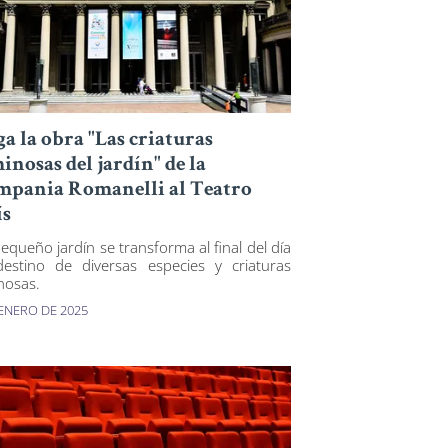
ga la obra "Las criaturas
inosas del jardín" de la
pania Romanelli al Teatro
ís
equeño jardín se transforma al final del día
estino de diversas especies y criaturas
nosas.
 ENERO DE 2025