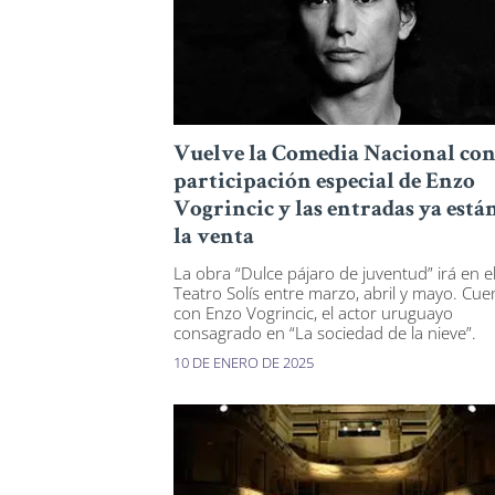
Vuelve la Comedia Nacional con
participación especial de Enzo
Vogrincic y las entradas ya está
la venta
La obra “Dulce pájaro de juventud” irá en e
Teatro Solís entre marzo, abril y mayo. Cue
con Enzo Vogrincic, el actor uruguayo
consagrado en “La sociedad de la nieve”.
10 DE ENERO DE 2025