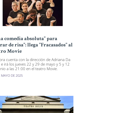
a comedia absoluta" para
orar de risa": llega "Fracasados" al
tro Movie
bra cuenta con la dirección de Adriana Da
, e irá los jueves 22 y 29 de mayo y 5 y 12
unio a las 21:00 en el teatro Movie.
E MAYO DE 2025