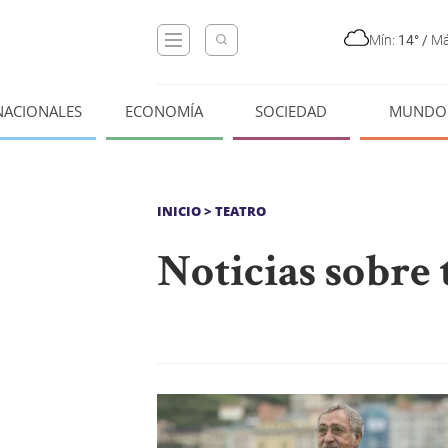
Mín:
14°
/
Má
NACIONALES
ECONOMÍA
SOCIEDAD
MUNDO
INICIO
> TEATRO
Noticias sobre 