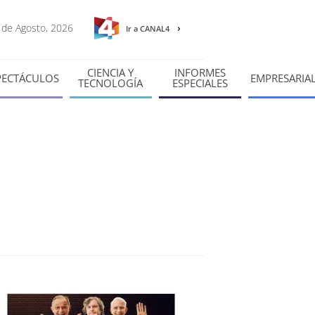
6 de Agosto, 2026
Ir a CANAL4
CIENCIA Y
INFORMES
PECTÁCULOS
EMPRESARIA
TECNOLOGÍA
ESPECIALES