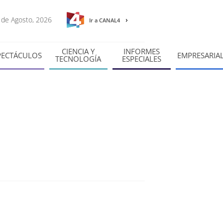
9 de Agosto, 2026
Ir a CANAL4
CIENCIA Y
INFORMES
PECTÁCULOS
EMPRESARIA
TECNOLOGÍA
ESPECIALES