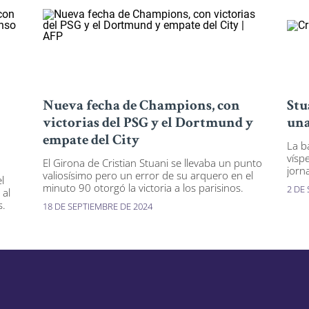
Nueva fecha de Champions, con
Stu
victorias del PSG y el Dortmund y
una
empate del City
La b
víspe
El Girona de Cristian Stuani se llevaba un punto
jorn
valiosísimo pero un error de su arquero en el
l
minuto 90 otorgó la victoria a los parisinos.
2 DE
 al
s.
18 DE SEPTIEMBRE DE 2024