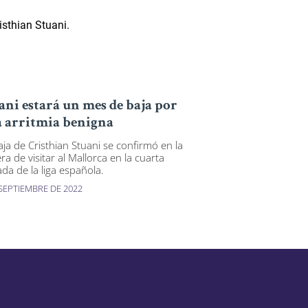
ani estará un mes de baja por
 arritmia benigna
aja de Cristhian Stuani se confirmó en la
ra de visitar al Mallorca en la cuarta
ada de la liga española.
 SEPTIEMBRE DE 2022