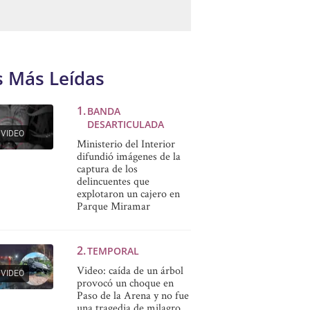
s Más Leídas
BANDA
DESARTICULADA
VIDEO
Ministerio del Interior
difundió imágenes de la
captura de los
delincuentes que
explotaron un cajero en
Parque Miramar
TEMPORAL
Video: caída de un árbol
VIDEO
provocó un choque en
Paso de la Arena y no fue
una tragedia de milagro