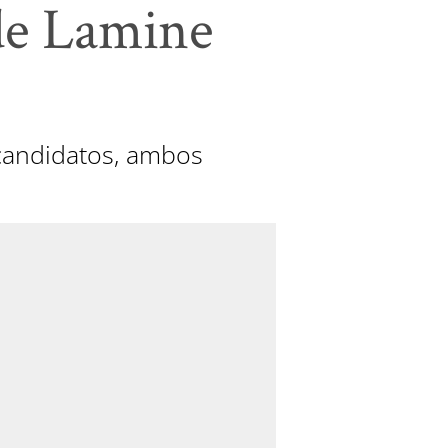
de Lamine
 candidatos, ambos