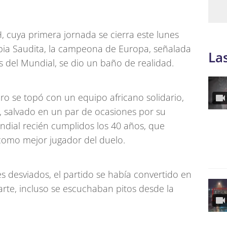
, cuya primera jornada se cierra este lunes
bia Saudita, la campeona de Europa, señalada
La
s del Mundial, se dio un baño de realidad.
o se topó con un equipo africano solidario,
o, salvado en un par de ocasiones por su
dial recién cumplidos los 40 años, que
 como mejor jugador del duelo.
s desviados, el partido se había convertido en
rte, incluso se escuchaban pitos desde la