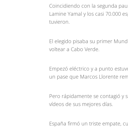
Coincidiendo con la segunda paus
Lamine Yamal y los casi 70.000 e
tuvieron.
El elegido pisaba su primer Mundi
voltear a Cabo Verde.
Empezó eléctrico y a punto estuv
un pase que Marcos Llorente rema
Pero rápidamente se contagió y s
vídeos de sus mejores días.
España firmó un triste empate, c