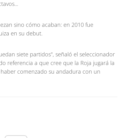
tavos...
iezan sino cómo acaban: en 2010 fue
iza en su debut.
edan siete partidos", señaló el seleccionador
do referencia a que cree que la Roja jugará la
de haber comenzado su andadura con un