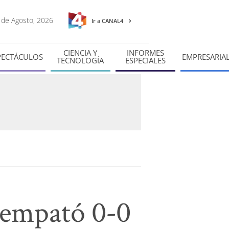
9 de Agosto, 2026
Ir a CANAL4
CIENCIA Y
INFORMES
PECTÁCULOS
EMPRESARIA
TECNOLOGÍA
ESPECIALES
 empató 0-0