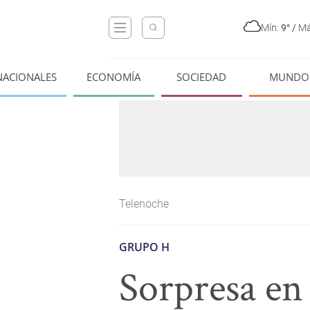
Mín:
9°
/
Má
NACIONALES
ECONOMÍA
SOCIEDAD
MUNDO
Telenoche
GRUPO H
Sorpresa en