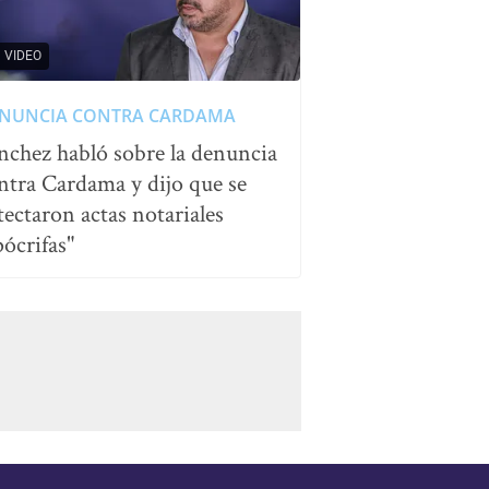
VIDEO
NUNCIA CONTRA CARDAMA
nchez habló sobre la denuncia
ntra Cardama y dijo que se
tectaron actas notariales
pócrifas"