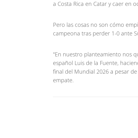
a Costa Rica en Catar y caer en oc
Pero las cosas no son cómo emp
campeona tras perder 1-0 ante Su
"En nuestro planteamiento nos qu
español Luis de la Fuente, hacien
final del Mundial 2026 a pesar 
empate.