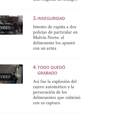
INSEGURIDAD
Intento de rapiña a dos
VIDEO
policías de particular en
Malvín Norte: el
delincuente los apuntó
con un arma
TODO QUEDÓ
GRABADO
VIDEO
Así fue la explosión del
cajero automático y la
persecución de los
delincuentes que culminó
con su captura