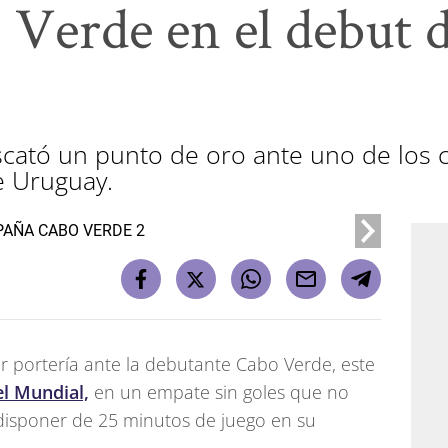
 Verde en el debut 
escató un punto de oro ante uno de los
e Uruguay.
 portería ante la debutante Cabo Verde, este
el Mundial,
en un empate sin goles que no
disponer de 25 minutos de juego en su