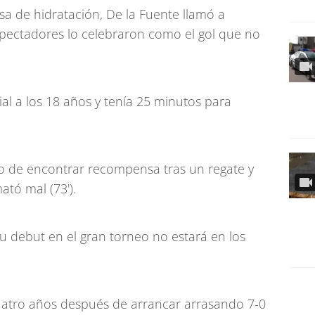
a de hidratación, De la Fuente llamó a
spectadores lo celebraron como el gol que no
al a los 18 años y tenía 25 minutos para
o de encontrar recompensa tras un regate y
tó mal (73').
u debut en el gran torneo no estará en los
uatro años después de arrancar arrasando 7-0