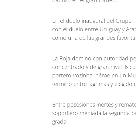
bautizo en el gran torneo.
En el duelo inaugural del Grupo H
con el duelo entre Uruguay y Ara
como una de las grandes favorita
La Roja dominó con autoridad per
concentrado y de gran nivel físic
portero Vozinha, héroe en un Mun
terminó entre lágrimas y elegido
Entre posesiones inertes y remate
soporífero mediada la segunda pa
grada.