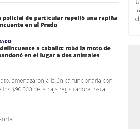
U
m
 policial de particular repelió una rapiña
e
lincuente en el Prado
BADO
 delincuente a caballo: robó la moto de
bandonó en el lugar a dos animales
oto, amenazaron a la única funcionaria con
 los $90.000 de la caja registradora, para
ancia.