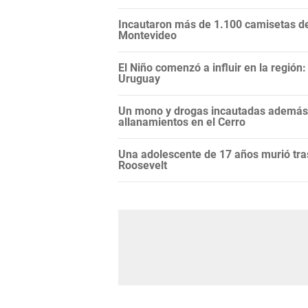
Incautaron más de 1.100 camisetas de 
Montevideo
El Niño comenzó a influir en la regió
Uruguay
Un mono y drogas incautadas además d
allanamientos en el Cerro
Una adolescente de 17 años murió tras
Roosevelt