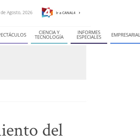
7 de Agosto, 2026
Ir a CANAL4
CIENCIA Y
INFORMES
PECTÁCULOS
EMPRESARIA
TECNOLOGÍA
ESPECIALES
iento del