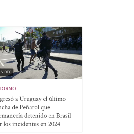
VIDEO
TORNO
gresó a Uruguay el último
ncha de Peñarol que
rmanecía detenido en Brasil
r los incidentes en 2024