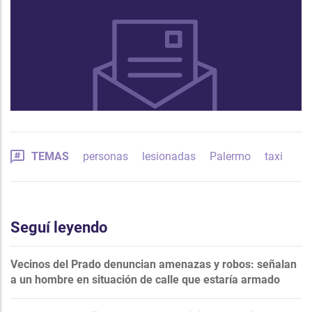
TEMAS
personas
lesionadas
Palermo
taxi
Seguí leyendo
Vecinos del Prado denuncian amenazas y robos: señalan
a un hombre en situación de calle que estaría armado