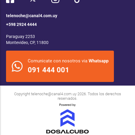
telenoche@canal4.com.uy
+598 2924 4444
Paraguay 2253
Montevideo, CP, 11800
Comunicate con nosotros via
Whatsapp
091 444 001
Copyright
telenoche@canal4.com.uy
2026. Todos los derechos
reservados.