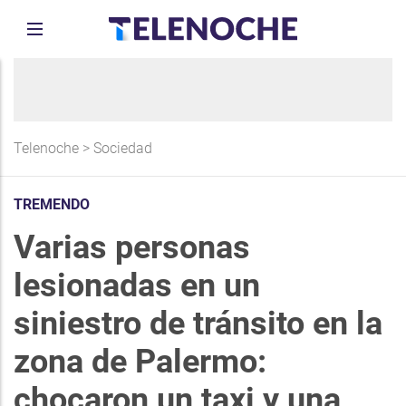
Telenoche
>
Sociedad
TREMENDO
Varias personas
lesionadas en un
siniestro de tránsito en la
zona de Palermo:
chocaron un taxi y una