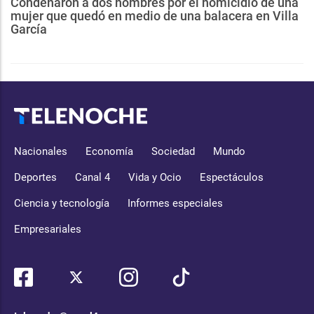
Condenaron a dos hombres por el homicidio de una
mujer que quedó en medio de una balacera en Villa
García
Nacionales
Economía
Sociedad
Mundo
Deportes
Canal 4
Vida y Ocio
Espectáculos
Ciencia y tecnología
Informes especiales
Empresariales