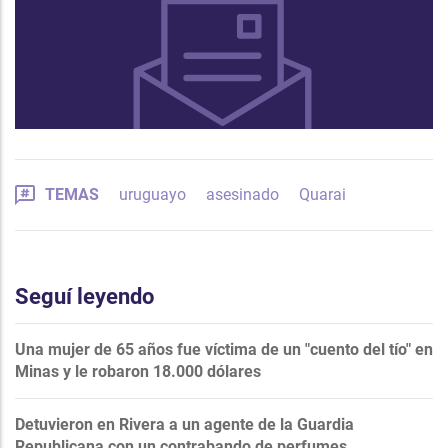
TEMAS
uruguayo
asesinado
Quarai
Seguí leyendo
Una mujer de 65 años fue víctima de un "cuento del tío" en
Minas y le robaron 18.000 dólares
Detuvieron en Rivera a un agente de la Guardia
Republicana con un contrabando de perfumes