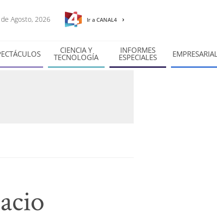
6 de Agosto, 2026
Ir a CANAL4
CIENCIA Y
INFORMES
PECTÁCULOS
EMPRESARIA
TECNOLOGÍA
ESPECIALES
pacio