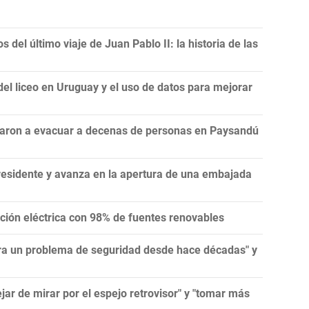
 del último viaje de Juan Pablo II: la historia de las
del liceo en Uruguay y el uso de datos para mejorar
ligaron a evacuar a decenas de personas en Paysandú
residente y avanza en la apertura de una embajada
ión eléctrica con 98% de fuentes renovables
tra un problema de seguridad desde hace décadas" y
jar de mirar por el espejo retrovisor" y "tomar más