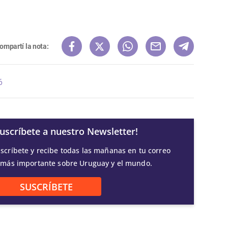
ompartí la nota:
6
Suscríbete a nuestro Newsletter!
scríbete y recibe todas las mañanas en tu correo
 más importante sobre Uruguay y el mundo.
SUSCRÍBETE