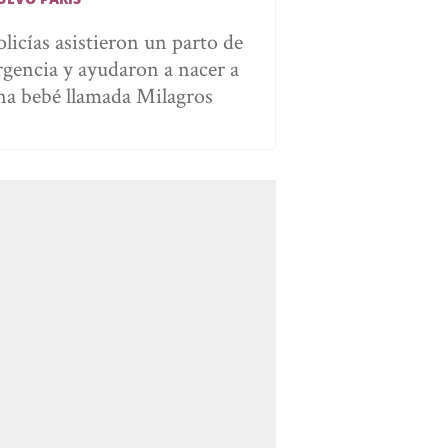
olicías asistieron un parto de
rgencia y ayudaron a nacer a
na bebé llamada Milagros