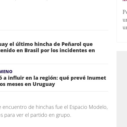
P
u
u
ay el último hincha de Peñarol que
nido en Brasil por los incidentes en
ÓMENO
 a influir en la región: qué prevé Inumet
mos meses en Uruguay
de encuentro de hinchas fue el Espacio Modelo,
 para ver el partido en grupo.