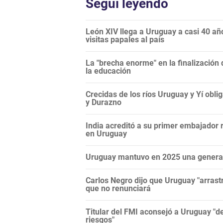
Seguí leyendo
León XIV llega a Uruguay a casi 40 años
visitas papales al país
La "brecha enorme" en la finalización 
la educación
Crecidas de los ríos Uruguay y Yí ob
y Durazno
India acreditó a su primer embajador 
en Uruguay
Uruguay mantuvo en 2025 una generac
Carlos Negro dijo que Uruguay "arras
que no renunciará
Titular del FMI aconsejó a Uruguay "de
riesgos"