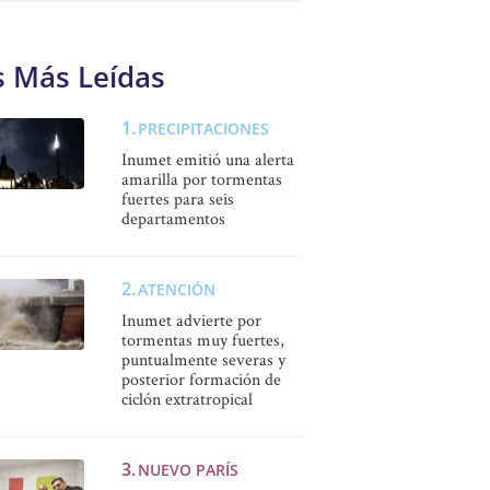
s Más Leídas
PRECIPITACIONES
Inumet emitió una alerta
amarilla por tormentas
fuertes para seis
departamentos
ATENCIÓN
Inumet advierte por
tormentas muy fuertes,
puntualmente severas y
posterior formación de
ciclón extratropical
NUEVO PARÍS