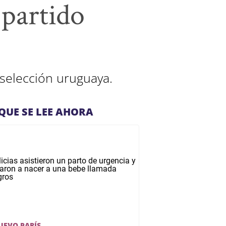
 partido
 selección uruguaya.
QUE SE LEE AHORA
UEVO PARÍS