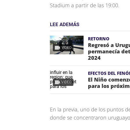
Stadium a partir de las 19:00.
LEE ADEMÁS
RETORNO
Regresó a Urugu
VIDEO
permanecía dete
2024
EFECTOS DEL FEN
El Niño comenzó
VIDEO
para los próxi
En la previa, uno de los puntos 
donde se concentraron uruguayos