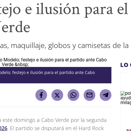
ejo e ilusión para el
Verde
s, maquillaje, globos y camisetas de la
LO 
delo; festejo e ilusión para el partido ante Cabo
ta este domingo a Cabo Verde por la segunda
026
. El partido se disputará en el Hard Rock
N