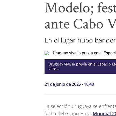
Modelo; fest
ante Cabo 
En el lugar hubo bandera
Uruguay vive la previa en el Espacio Mo
Verde
21 de junio de 2026 - 18:40
La selección uruguaya se enfren
fecha del Grupo H del
Mundial 2