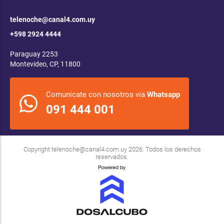
telenoche@canal4.com.uy
+598 2924 4444
Paraguay 2253
Montevideo, CP, 11800
Comunicate con nosotros via
Whatsapp
091 444 001
Copyright
telenoche@canal4.com.uy
2026. Todos los derechos
reservados.