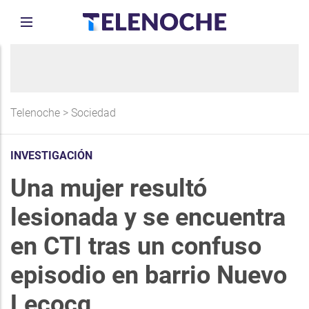
Telenoche
>
Sociedad
INVESTIGACIÓN
Una mujer resultó
lesionada y se encuentra
en CTI tras un confuso
episodio en barrio Nuevo
Lecocq