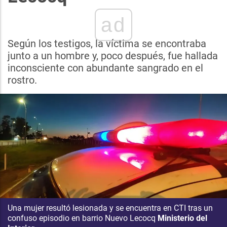
ad
Según los testigos, la víctima se encontraba
junto a un hombre y, poco después, fue hallada
inconsciente con abundante sangrado en el
rostro.
Una mujer resultó lesionada y se encuentra en CTI tras un
confuso episodio en barrio Nuevo Lecocq
Ministerio del