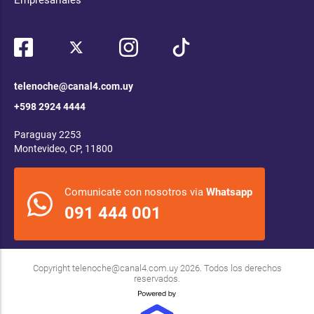
telenoche@canal4.com.uy
+598 2924 4444
Paraguay 2253
Montevideo, CP, 11800
Comunicate con nosotros via
Whatsapp
091 444 001
Copyright
telenoche@canal4.com.uy
2026. Todos los derechos
reservados.