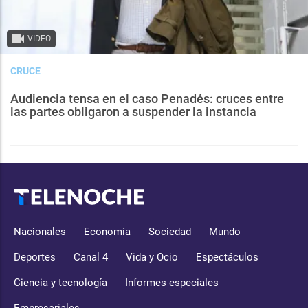
VIDEO
CRUCE
Audiencia tensa en el caso Penadés: cruces entre
las partes obligaron a suspender la instancia
Nacionales
Economía
Sociedad
Mundo
Deportes
Canal 4
Vida y Ocio
Espectáculos
Ciencia y tecnología
Informes especiales
Empresariales