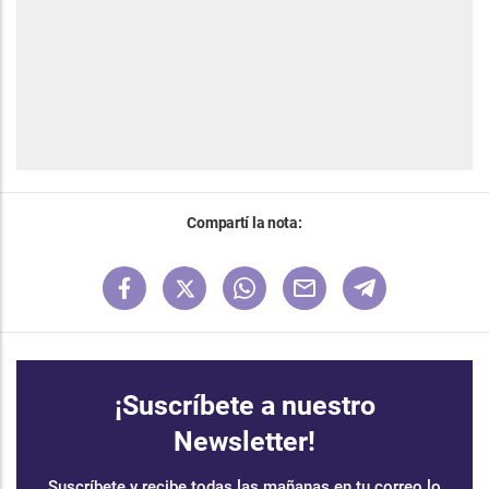
Compartí la nota:
¡Suscríbete a nuestro
Newsletter!
Suscríbete y recibe todas las mañanas en tu correo lo