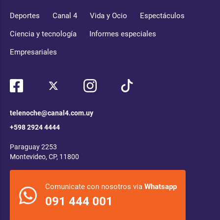
Deportes
Canal 4
Vida y Ocio
Espectáculos
Ciencia y tecnología
Informes especiales
Empresariales
telenoche@canal4.com.uy
+598 2924 4444
Paraguay 2253
Montevideo, CP, 11800
Comunicate con nosotros via
Whatsapp
091 444 001