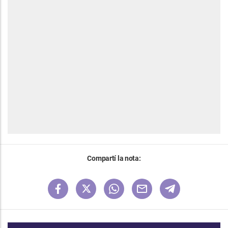
Compartí la nota: