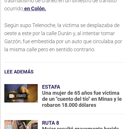
traumatismo de cráneo en un siniestro de tránsito
ocurrido
en Colón.
Según supo Telenoche, la víctima se desplazaba de
oeste a este por la calle Durán y, al intentar tomar
Garzón, fue embestida por un auto que circulaba por
la misma calle pero en sentido contrario.
LEE ADEMÁS
ESTAFA
Una mujer de 65 años fue víctima
VIDEO
de un "cuento del tío" en Minas y le
robaron 18.000 dólares
RUTA 8
Mujer resultó gravemente herida