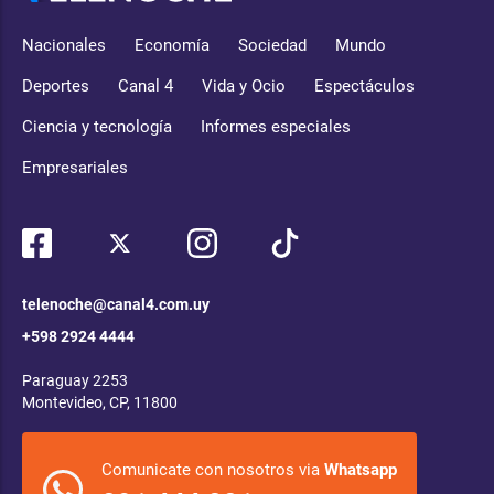
Nacionales
Economía
Sociedad
Mundo
Deportes
Canal 4
Vida y Ocio
Espectáculos
Ciencia y tecnología
Informes especiales
Empresariales
telenoche@canal4.com.uy
+598 2924 4444
Paraguay 2253
Montevideo, CP, 11800
Comunicate con nosotros via
Whatsapp