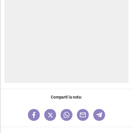
Compartí la nota: