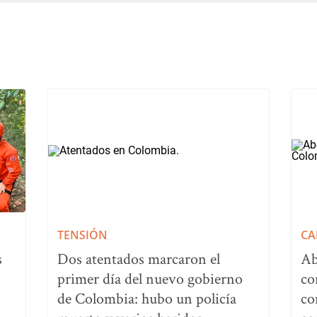
TENSIÓN
CA
s
Dos atentados marcaron el
Ab
primer día del nuevo gobierno
co
de Colombia: hubo un policía
co