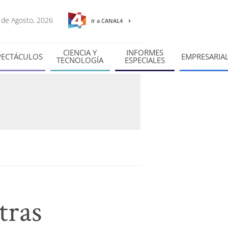
9 de Agosto, 2026
Ir a CANAL4
CIENCIA Y
INFORMES
PECTÁCULOS
EMPRESARIA
TECNOLOGÍA
ESPECIALES
tras