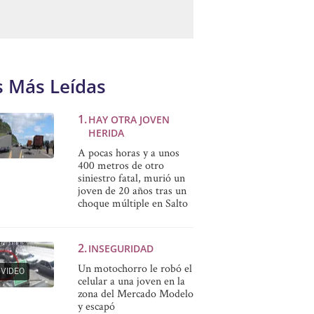
s Más Leídas
HAY OTRA JOVEN
HERIDA
A pocas horas y a unos
400 metros de otro
siniestro fatal, murió un
joven de 20 años tras un
choque múltiple en Salto
INSEGURIDAD
Un motochorro le robó el
VIDEO
celular a una joven en la
zona del Mercado Modelo
y escapó