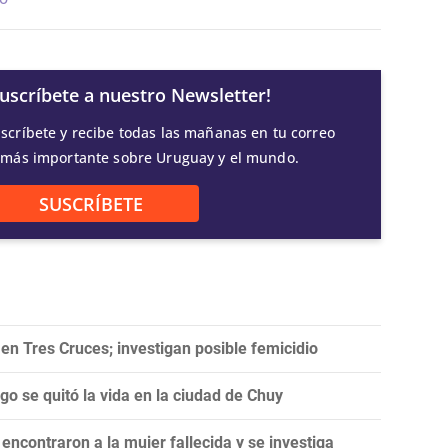
Suscríbete a nuestro Newsletter!
scríbete y recibe todas las mañanas en tu correo
 más importante sobre Uruguay y el mundo.
SUSCRÍBETE
n Tres Cruces; investigan posible femicidio
o se quitó la vida en la ciudad de Chuy
ncontraron a la mujer fallecida y se investiga