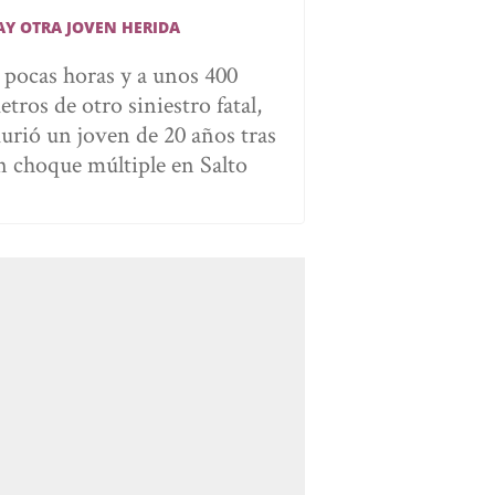
AY OTRA JOVEN HERIDA
 pocas horas y a unos 400
tros de otro siniestro fatal,
urió un joven de 20 años tras
n choque múltiple en Salto