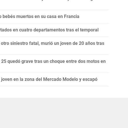
co bebés muertos en su casa en Francia
tados en cuatro departamentos tras el temporal
tro siniestro fatal, murió un joven de 20 años tras
 25 quedó grave tras un choque entre dos motos en
a joven en la zona del Mercado Modelo y escapó