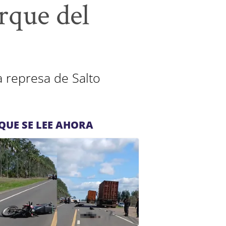
rque del
a represa de Salto
QUE SE LEE AHORA