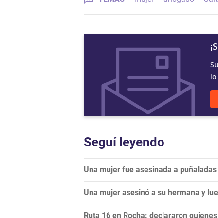
¡
Su
lo
Seguí leyendo
Una mujer fue asesinada a puñaladas e
Una mujer asesinó a su hermana y lueg
Ruta 16 en Rocha: declararon quienes e