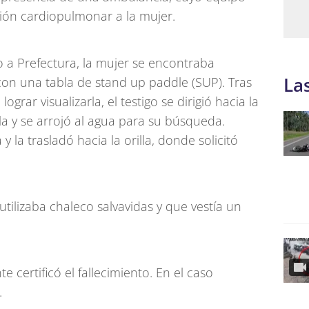
ión cardiopulmonar a la mujer.
o a Prefectura, la mujer se encontraba
La
con una tabla de stand up paddle (SUP). Tras
rar visualizarla, el testigo se dirigió hacia la
a y se arrojó al agua para su búsqueda.
 la trasladó hacia la orilla, donde solicitó
utilizaba chaleco salvavidas y que vestía un
 certificó el fallecimiento. En el caso
.