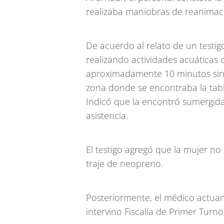
realizaba maniobras de reanimac
De acuerdo al relato de un testig
realizando actividades acuáticas 
aproximadamente 10 minutos sin log
zona donde se encontraba la tabl
Indicó que la encontró sumergida y
asistencia.
El testigo agregó que la mujer no 
traje de neopreno.
Posteriormente, el médico actuante
intervino Fiscalía de Primer Turno