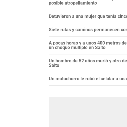
posible atropellamiento
Detuvieron a una mujer que tenía cin
Siete rutas y caminos permanecen cor
A pocas horas y a unos 400 metros de o
un choque múltiple en Salto
Un hombre de 52 años murió y otro de
Salto
Un motochorro le robó el celular a un