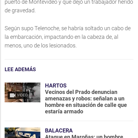
puerto de Montevideo y que dejó un trabajador herido
de gravedad.
Según supo Telenoche, se habría soltado un cabo de
la embarcación, impactando en la cabeza de, al
menos, uno de los lesionados.
LEE ADEMÁS
HARTOS
Vecinos del Prado denuncian
VIDEO
amenazas y robos: señalan a un
hombre en situación de calle que
estaría armado
BALACERA
Ataque en Maroñas: un hombre