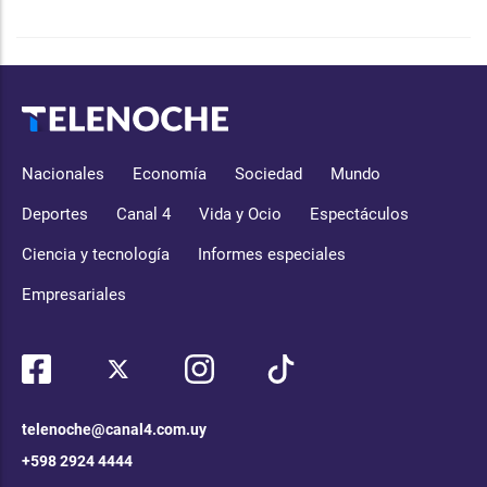
Nacionales
Economía
Sociedad
Mundo
Deportes
Canal 4
Vida y Ocio
Espectáculos
Ciencia y tecnología
Informes especiales
Empresariales
telenoche@canal4.com.uy
+598 2924 4444