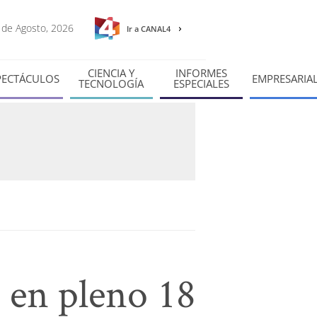
6 de Agosto, 2026
Ir a CANAL4
CIENCIA Y
INFORMES
PECTÁCULOS
EMPRESARIA
TECNOLOGÍA
ESPECIALES
 en pleno 18