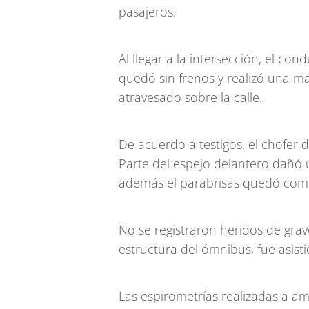
pasajeros.
Al llegar a la intersección, el c
quedó sin frenos y realizó una m
atravesado sobre la calle.
De acuerdo a testigos, el chofer 
Parte del espejo delantero dañó u
además el parabrisas quedó com
No se registraron heridos de gra
estructura del ómnibus, fue asist
Las espirometrías realizadas a a