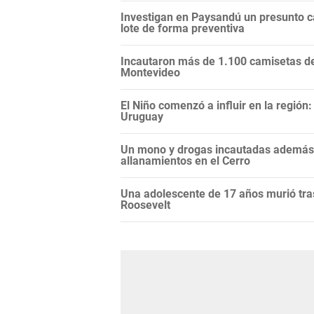
Investigan en Paysandú un presunto c
lote de forma preventiva
Incautaron más de 1.100 camisetas de 
Montevideo
El Niño comenzó a influir en la regió
Uruguay
Un mono y drogas incautadas además d
allanamientos en el Cerro
Una adolescente de 17 años murió tras
Roosevelt