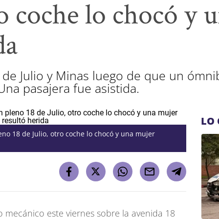
ro coche lo chocó y 
da
 de Julio y Minas luego de que un ómn
Una pasajera fue asistida.
LO 
no 18 de Julio, otro coche lo chocó y una mujer
 mecánico este viernes sobre la avenida 18