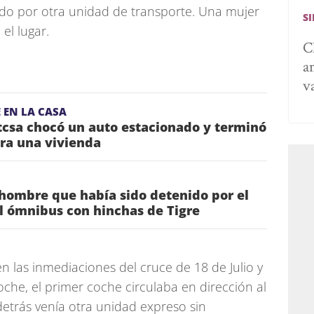
ado por otra unidad de transporte. Una mujer
S
 el lugar.
C
a
v
 EN LA CASA
csa chocó un auto estacionado y terminó
ra una vivienda
 hombre que había sido detenido por el
al ómnibus con hinchas de Tigre
en las inmediaciones del cruce de 18 de Julio y
che, el primer coche circulaba en dirección al
detrás venía otra unidad expreso sin