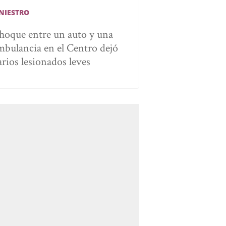
INIESTRO
hoque entre un auto y una
mbulancia en el Centro dejó
arios lesionados leves