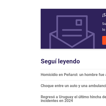
¡
Su
lo
Seguí leyendo
Homicidio en Peñarol: un hombre fue a
Choque entre un auto y una ambulancia
Regresó a Uruguay el último hincha de
incidentes en 2024