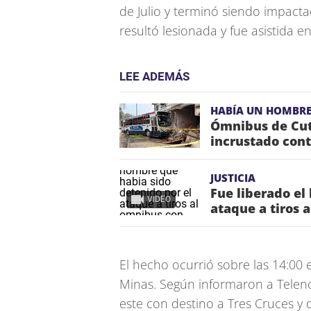
de Julio y terminó siendo impact
resultó lesionada y fue asistida en
LEE ADEMÁS
HABÍA UN HOMBRE
Ómnibus de Cut
incrustado cont
JUSTICIA
Fue liberado el
VIDEO
ataque a tiros 
El hecho ocurrió sobre las 14:00 
Minas. Según informaron a Teleno
este con destino a Tres Cruces y 