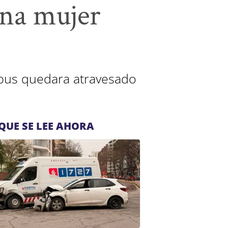
una mujer
ibus quedara atravesado
QUE SE LEE AHORA