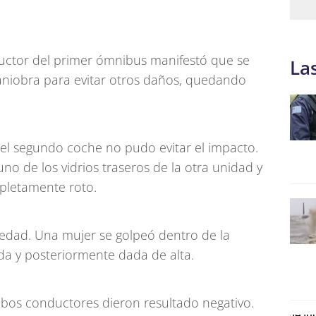
onductor del primer ómnibus manifestó que se
La
aniobra para evitar otros daños, quedando
del segundo coche no pudo evitar el impacto.
no de los vidrios traseros de la otra unidad y
pletamente roto.
vedad. Una mujer se golpeó dentro de la
ida y posteriormente dada de alta.
mbos conductores dieron resultado negativo.