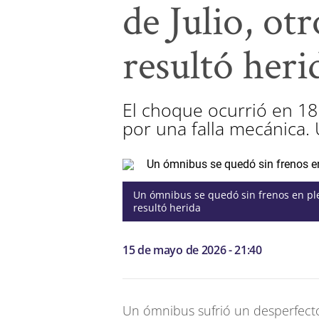
de Julio, ot
resultó heri
El choque ocurrió en 18
por una falla mecánica. 
Un ómnibus se quedó sin frenos en ple
resultó herida
15 de mayo de 2026 - 21:40
Un ómnibus sufrió un desperfecto