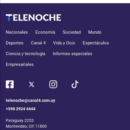
Nacionales
Economía
Sociedad
Mundo
Deportes
Canal 4
Vida y Ocio
Espectáculos
Ciencia y tecnología
Informes especiales
Empresariales
telenoche@canal4.com.uy
+598 2924 4444
Paraguay 2253
Montevideo, CP, 11800