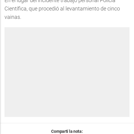
En el lugar del incidente trabajó personal Policía
Científica, que procedió al levantamiento de cinco
vainas.
Compartí la nota: