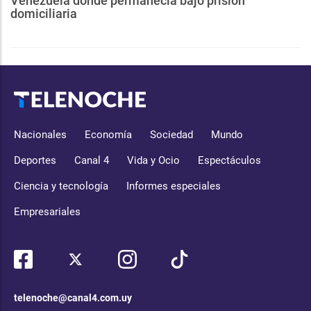
Venezuela donde permanecía bajo prisión
domiciliaria
Nacionales
Economía
Sociedad
Mundo
Deportes
Canal 4
Vida y Ocio
Espectáculos
Ciencia y tecnología
Informes especiales
Empresariales
telenoche@canal4.com.uy