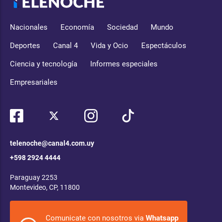
Nacionales
Economía
Sociedad
Mundo
Deportes
Canal 4
Vida y Ocio
Espectáculos
Ciencia y tecnología
Informes especiales
Empresariales
telenoche@canal4.com.uy
+598 2924 4444
Paraguay 2253
Montevideo, CP, 11800
Comunicate con nosotros via
Whatsapp