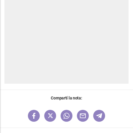
Compartí la nota: