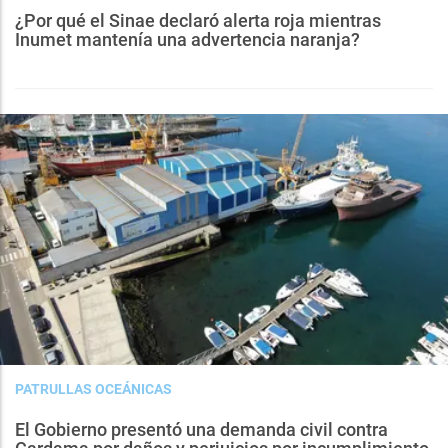
¿Por qué el Sinae declaró alerta roja mientras
Inumet mantenía una advertencia naranja?
PATRULLAS OCEÁNICAS
El Gobierno presentó una demanda civil contra