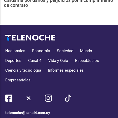
Cardama por daños y perjuicios por incumplimiento
de contrato
Nacionales
Economía
Sociedad
Mundo
Deportes
Canal 4
Vida y Ocio
Espectáculos
Ciencia y tecnología
Informes especiales
Empresariales
telenoche@canal4.com.uy