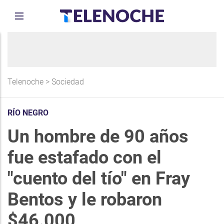
Telenoche
>
Sociedad
RÍO NEGRO
Un hombre de 90 años
fue estafado con el
"cuento del tío" en Fray
Bentos y le robaron
$46.000