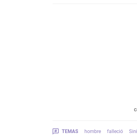
C
TEMAS
hombre
falleció
Sin