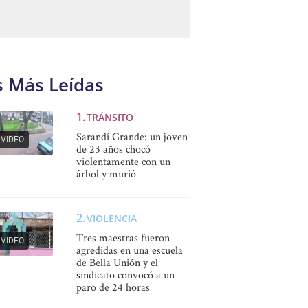
s Más Leídas
TRÁNSITO
Sarandí Grande: un joven
VIDEO
de 23 años chocó
violentamente con un
árbol y murió
VIOLENCIA
Tres maestras fueron
VIDEO
agredidas en una escuela
de Bella Unión y el
sindicato convocó a un
paro de 24 horas