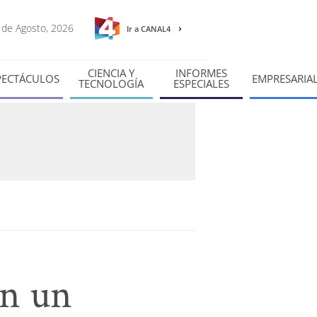
7 de Agosto, 2026
Ir a CANAL4
CIENCIA Y
INFORMES
PECTÁCULOS
EMPRESARIA
TECNOLOGÍA
ESPECIALES
en un