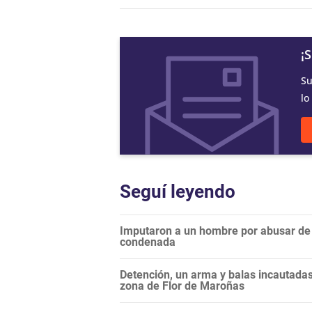
¡
Su
lo
Seguí leyendo
Imputaron a un hombre por abusar de l
condenada
Detención, un arma y balas incautadas:
zona de Flor de Maroñas