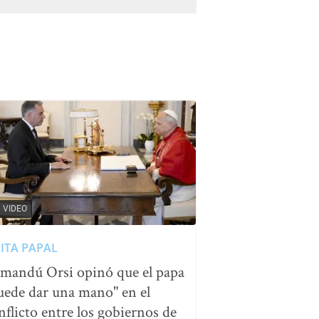
VIDEO
SITA PAPAL
mandú Orsi opinó que el papa
uede dar una mano" en el
nflicto entre los gobiernos de