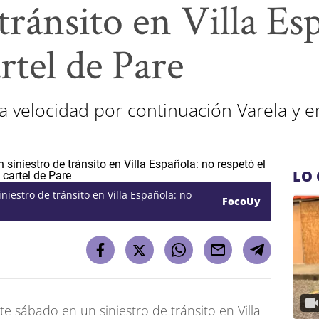
 tránsito en Villa Es
artel de Pare
lta velocidad por continuación Varela y 
LO 
niestro de tránsito en Villa Española: no
FocoUy
e sábado en un siniestro de tránsito en Villa