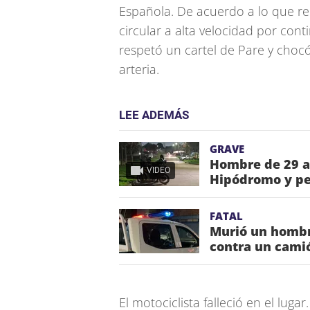
Española. De acuerdo a lo que rel
circular a alta velocidad por conti
respetó un cartel de Pare y choc
arteria.
LEE ADEMÁS
GRAVE
Hombre de 29 añ
VIDEO
Hipódromo y pe
FATAL
Murió un hombre
contra un cami
El motociclista falleció en el luga