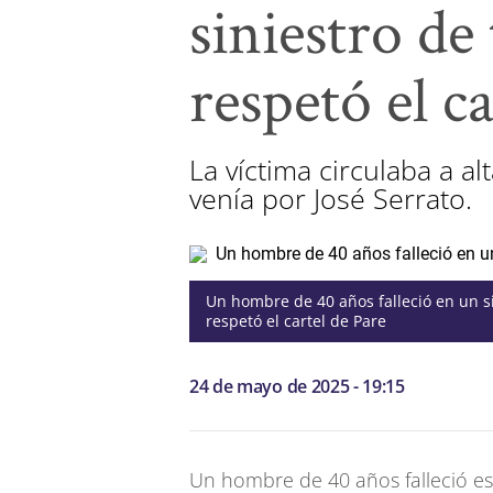
siniestro de
respetó el c
La víctima circulaba a a
venía por José Serrato.
Un hombre de 40 años falleció en un si
respetó el cartel de Pare
24 de mayo de 2025 - 19:15
Un hombre de 40 años falleció est