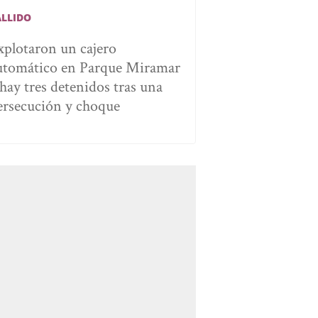
ALLIDO
xplotaron un cajero
utomático en Parque Miramar
 hay tres detenidos tras una
ersecución y choque