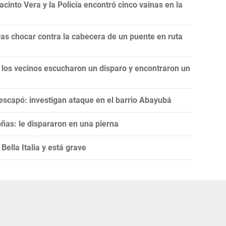
cinto Vera y la Policía encontró cinco vainas en la
as chocar contra la cabecera de un puente en ruta
 los vecinos escucharon un disparo y encontraron un
escapó: investigan ataque en el barrio Abayubá
ñas: le dispararon en una pierna
ella Italia y está grave