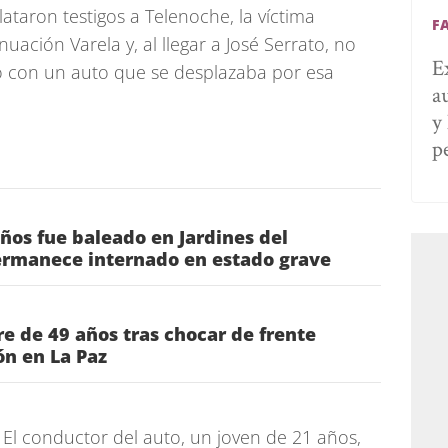
ataron testigos a Telenoche, la víctima
F
nuación Varela y, al llegar a José Serrato, no
E
ó con un auto que se desplazaba por esa
a
y
p
os fue baleado en Jardines del
rmanece internado en estado grave
 de 49 años tras chocar de frente
ón en La Paz
r. El conductor del auto, un joven de 21 años,