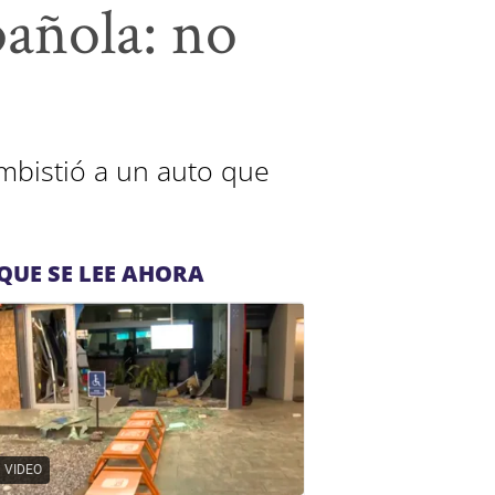
pañola: no
embistió a un auto que
QUE SE LEE AHORA
VIDEO