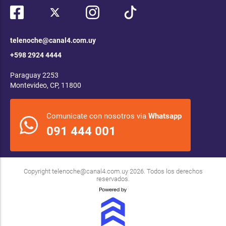
telenoche@canal4.com.uy
+598 2924 4444
Paraguay 2253
Montevideo, CP, 11800
Comunicate con nosotros via
Whatsapp
091 444 001
Copyright
telenoche@canal4.com.uy
2026. Todos los derechos
reservados.