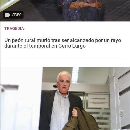
VIDEO
TRAGEDIA
Un peón rural murió tras ser alcanzado por un rayo
durante el temporal en Cerro Largo