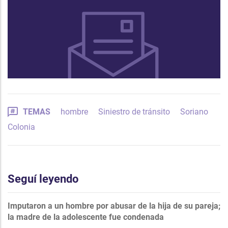
TEMAS
hombre
Siniestro de tránsito
Soriano
Colonia
Seguí leyendo
Imputaron a un hombre por abusar de la hija de su pareja;
la madre de la adolescente fue condenada