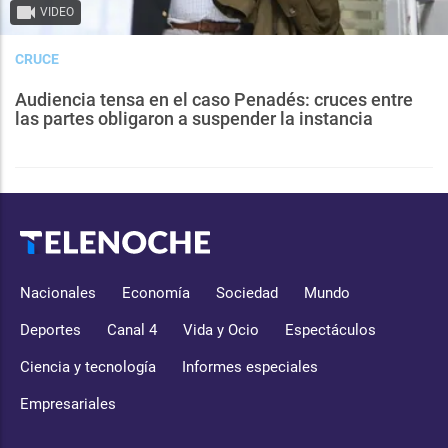
VIDEO
CRUCE
Audiencia tensa en el caso Penadés: cruces entre
las partes obligaron a suspender la instancia
Nacionales
Economía
Sociedad
Mundo
Deportes
Canal 4
Vida y Ocio
Espectáculos
Ciencia y tecnología
Informes especiales
Empresariales