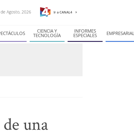
7 de Agosto, 2026
Ir a CANAL4
CIENCIA Y
INFORMES
PECTÁCULOS
EMPRESARIA
TECNOLOGÍA
ESPECIALES
 de una