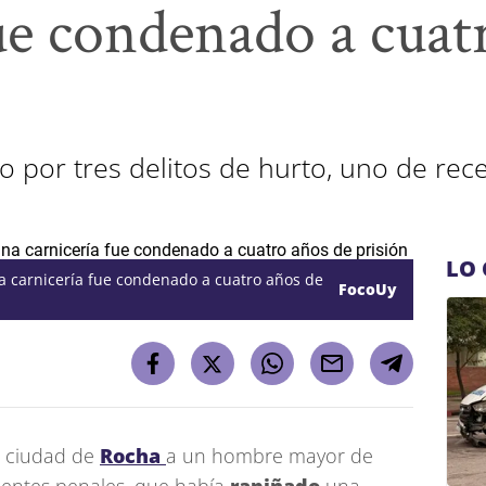
fue condenado a cuat
 por tres delitos de hurto, uno de rec
LO 
a carnicería fue condenado a cuatro años de
FocoUy
a ciudad de
Rocha
a un hombre mayor de