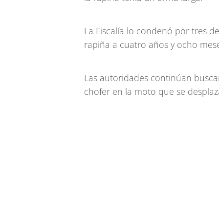
La Fiscalía lo condenó por tres d
rapiña a cuatro años y ocho mese
Las autoridades continúan busca
chofer en la moto que se despla