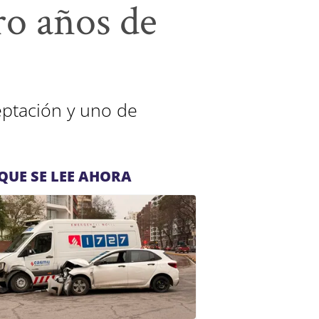
ro años de
eptación y uno de
QUE SE LEE AHORA