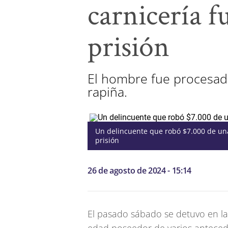
carnicería 
prisión
El hombre fue procesado
rapiña.
Un delincuente que robó $7.000 de un
prisión
26 de agosto de 2024 - 15:14
El pasado sábado se detuvo en l