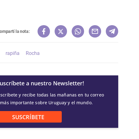
ompartí la nota:
rapiña
Rocha
Suscríbete a nuestro Newsletter!
scríbete y recibe todas las mañanas en tu correo
 más importante sobre Uruguay y el mundo.
SUSCRÍBETE