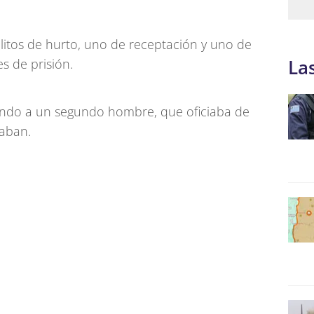
elitos de hurto, uno de receptación y uno de
La
s de prisión.
ndo a un segundo hombre, que oficiaba de
zaban.