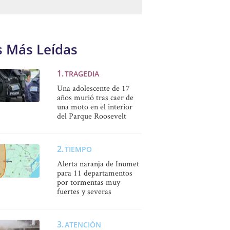
s Más Leídas
TRAGEDIA
Una adolescente de 17
años murió tras caer de
una moto en el interior
del Parque Roosevelt
TIEMPO
Alerta naranja de Inumet
para 11 departamentos
por tormentas muy
fuertes y severas
ATENCIÓN