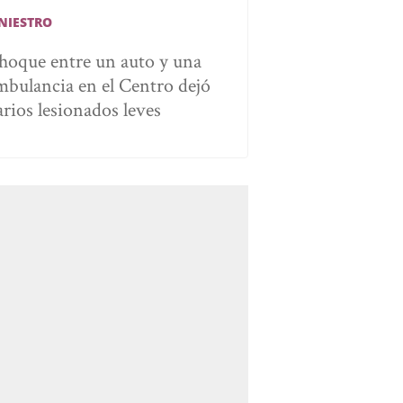
INIESTRO
hoque entre un auto y una
mbulancia en el Centro dejó
arios lesionados leves