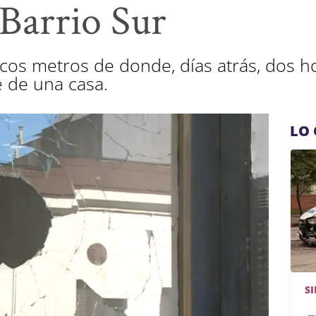
 Barrio Sur
pocos metros de donde, días atrás, dos
e de una casa.
LO 
S