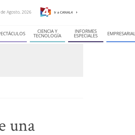
7 de Agosto, 2026
Ir a CANAL4
CIENCIA Y
INFORMES
PECTÁCULOS
EMPRESARIA
TECNOLOGÍA
ESPECIALES
de una