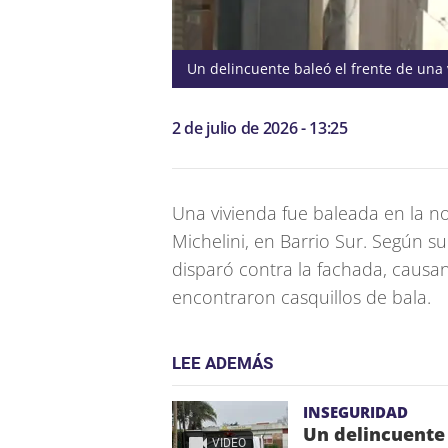
Un delincuente baleó el frente de una 
2 de julio de 2026 - 13:25
Una vivienda fue baleada en la n
Michelini, en Barrio Sur. Según s
disparó contra la fachada, causa
encontraron casquillos de bala.
LEE ADEMÁS
INSEGURIDAD
Un delincuente
VIDEO