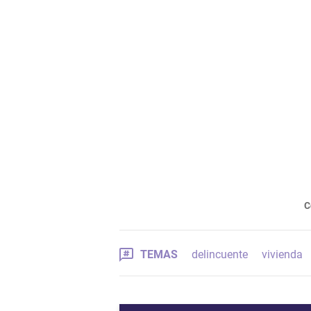
C
TEMAS
delincuente
vivienda