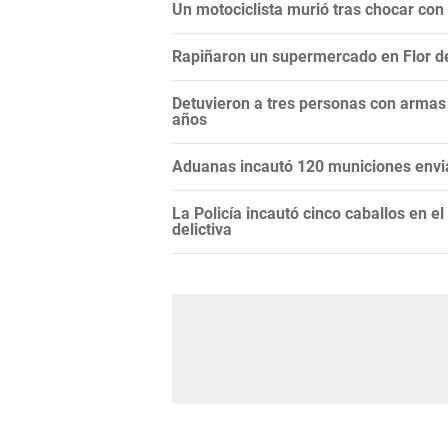
Un motociclista murió tras chocar con
Rapiñaron un supermercado en Flor de 
Detuvieron a tres personas con armas
años
Aduanas incautó 120 municiones env
La Policía incautó cinco caballos en e
delictiva