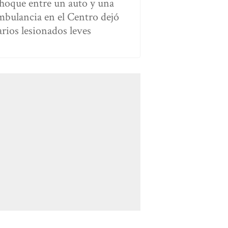
hoque entre un auto y una
mbulancia en el Centro dejó
arios lesionados leves