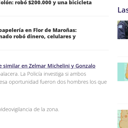
Colón: robó $200.000 y una bicicleta
La
apelería en Flor de Maroñas:
ado robó dinero, celulares y
 similar en Zelmar Michelini y Gonzalo
lacera. La Policía investiga si ambos
n esa oportunidad fueron dos hombres los que
videovigilancia de la zona.