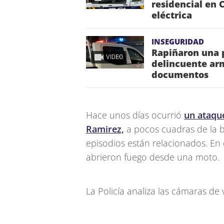
residencial en 
eléctrica
INSEGURIDAD
Rapiñaron una p
VIDEO
delincuente arm
documentos
Hace unos días ocurrió
un ataque
Ramirez,
a pocos cuadras de la ba
episodios están relacionados. E
abrieron fuego desde una moto.
La Policía analiza las cámaras de 