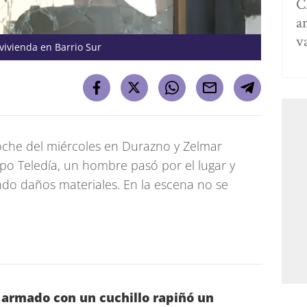
C
a
v
vivienda en Barrio Sur
oche del miércoles en Durazno y Zelmar
upo Teledía, un hombre pasó por el lugar y
ndo daños materiales. En la escena no se
 armado con un cuchillo rapiñó un