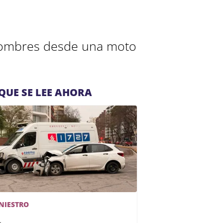
 hombres desde una moto
QUE SE LEE AHORA
INIESTRO