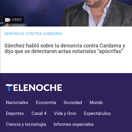
VIDEO
DENUNCIA CONTRA CARDAMA
Sánchez habló sobre la denuncia contra Cardama y
dijo que se detectaron actas notariales "apócrifas"
Nacionales
Economía
Sociedad
Mundo
Deportes
Canal 4
Vida y Ocio
Espectáculos
Ciencia y tecnología
Informes especiales