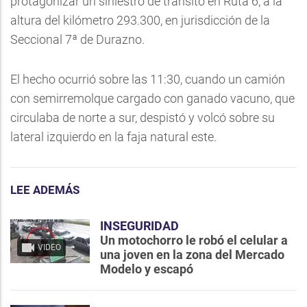
protagonizar un siniestro de tránsito en Ruta 6, a la
altura del kilómetro 293.300, en jurisdicción de la
Seccional 7ª de Durazno.
El hecho ocurrió sobre las 11:30, cuando un camión
con semirremolque cargado con ganado vacuno, que
circulaba de norte a sur, despistó y volcó sobre su
lateral izquierdo en la faja natural este.
LEE ADEMÁS
INSEGURIDAD
Un motochorro le robó el celular a
VIDEO
una joven en la zona del Mercado
Modelo y escapó