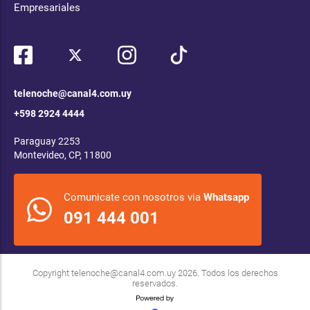
Empresariales
telenoche@canal4.com.uy
+598 2924 4444
Paraguay 2253
Montevideo, CP, 11800
Comunicate con nosotros via
Whatsapp
091 444 001
Copyright
telenoche@canal4.com.uy
2026. Todos los derechos
reservados.