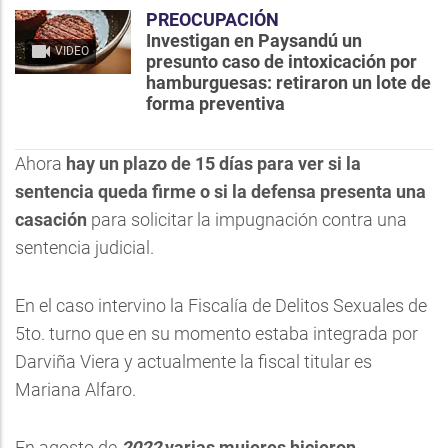
PREOCUPACIÓN
Investigan en Paysandú un
VIDEO
presunto caso de intoxicación por
hamburguesas: retiraron un lote de
forma preventiva
Ahora
hay un plazo de 15 días para ver si la
sentencia queda firme o si la defensa presenta una
casación
para solicitar la impugnación contra una
sentencia judicial.
En el caso intervino la Fiscalía de Delitos Sexuales de
5to. turno que en su momento estaba integrada por
Darviña Viera y actualmente la fiscal titular es
Mariana Alfaro.
En agosto de
2022
varias mujeres hicieron