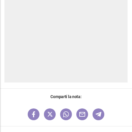
Compartí la nota: