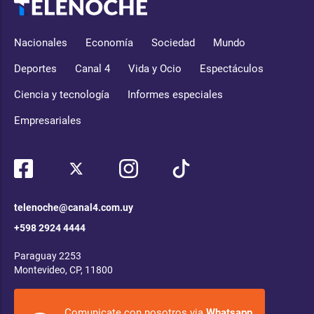
Nacionales
Economía
Sociedad
Mundo
Deportes
Canal 4
Vida y Ocio
Espectáculos
Ciencia y tecnología
Informes especiales
Empresariales
telenoche@canal4.com.uy
+598 2924 4444
Paraguay 2253
Montevideo, CP, 11800
Comunicate con nosotros via
Whatsapp