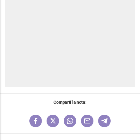
Compartí la nota: