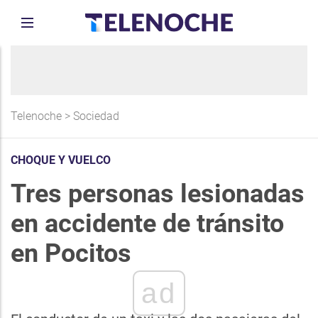
Telenoche
>
Sociedad
CHOQUE Y VUELCO
Tres personas lesionadas
en accidente de tránsito
en Pocitos
ad