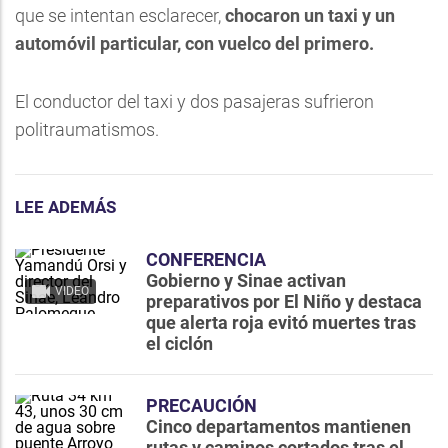
que se intentan esclarecer,
chocaron un taxi y un
automóvil particular, con vuelco del primero.
El conductor del taxi y dos pasajeras sufrieron
politraumatismos.
LEE ADEMÁS
CONFERENCIA
Gobierno y Sinae activan
VIDEO
preparativos por El Niño y destaca
que alerta roja evitó muertes tras
el ciclón
PRECAUCIÓN
Cinco departamentos mantienen
rutas y caminos cortados tras el