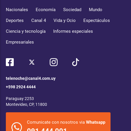
Nacionales
Economía
Sociedad
Mundo
Deportes
Canal 4
Vida y Ocio
Espectáculos
Ciencia y tecnología
Informes especiales
Empresariales
telenoche@canal4.com.uy
+598 2924 4444
Paraguay 2253
Montevideo, CP, 11800
Comunicate con nosotros via
Whatsapp