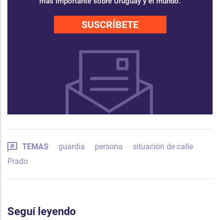
más importante sobre Uruguay y el mundo.
SUSCRÍBETE
TEMAS
guardia
persona
situación de calle
Prado
Seguí leyendo