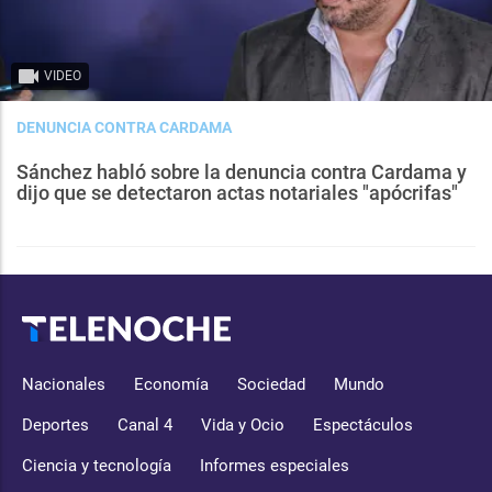
VIDEO
DENUNCIA CONTRA CARDAMA
Sánchez habló sobre la denuncia contra Cardama y
dijo que se detectaron actas notariales "apócrifas"
Nacionales
Economía
Sociedad
Mundo
Deportes
Canal 4
Vida y Ocio
Espectáculos
Ciencia y tecnología
Informes especiales