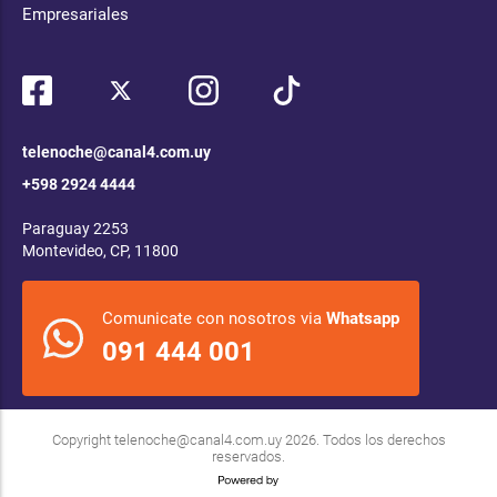
Empresariales
telenoche@canal4.com.uy
+598 2924 4444
Paraguay 2253
Montevideo, CP, 11800
Comunicate con nosotros via
Whatsapp
091 444 001
Copyright
telenoche@canal4.com.uy
2026. Todos los derechos
reservados.