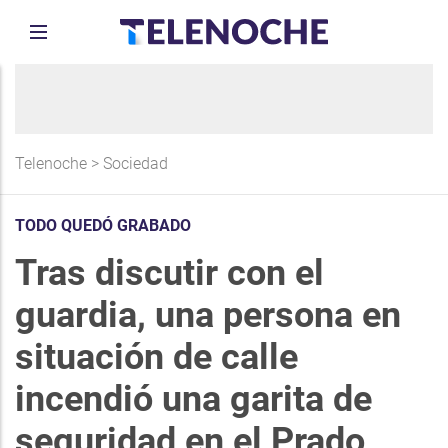
Telenoche
>
Sociedad
TODO QUEDÓ GRABADO
Tras discutir con el
guardia, una persona en
situación de calle
incendió una garita de
seguridad en el Prado