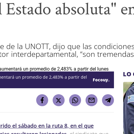
 Estado absoluta" en
e de la UNOTT, dijo que las condiciones
tor interdepartamental, “son tremendas
LO 
mentará un promedio de 2,483% a partir del
Focouy.
rrido el sábado en la ruta 8, en el que