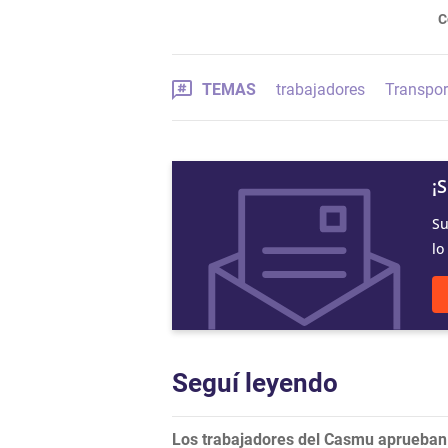
C
TEMAS
trabajadores
Transpor
¡
Su
lo
Seguí leyendo
Los trabajadores del Casmu aprueban 