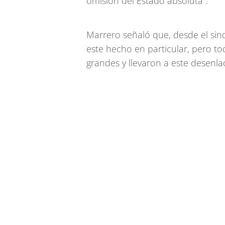
omisión del Estado absoluta”.
Marrero señaló que, desde el sin
este hecho en particular, pero 
grandes y llevaron a este desenla