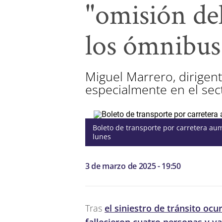
"omisión del
los ómnibus
Miguel Marrero, dirigent
especialmente en el sec
Boleto de transporte por carretera au
lunes
3 de marzo de 2025 - 19:50
Tras
el siniestro de tránsito ocu