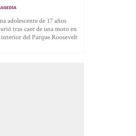
RAGEDIA
na adolescente de 17 años
urió tras caer de una moto en
l interior del Parque Roosevelt