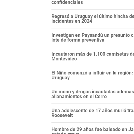
confidenciales
Regresó a Uruguay el último hincha de
incidentes en 2024
Investigan en Paysandú un presunto c
lote de forma preventiva
Incautaron más de 1.100 camisetas de 
Montevideo
El Niño comenzó a influir en la regió
Uruguay
Un mono y drogas incautadas además d
allanamientos en el Cerro
Una adolescente de 17 años murió tras
Roosevelt
Hombre de 29 años fue baleado en Ja