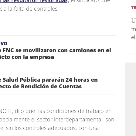
rias resultaron lesionadas,
el sindicato que
T
ia la falta de controles.
U
m
e
IVO
 FNC se movilizaron con camiones en el
icto con la empresa
 Salud Pública pararán 24 horas en
ecto de Rendición de Cuentas
NOTT, dijo que “las condiciones de trabajo en
pecialmente el sector interdepartamental, son
e, sin los controles adecuados, con una