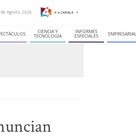
6 de Agosto, 2026
Ir a CANAL4
CIENCIA Y
INFORMES
PECTÁCULOS
EMPRESARIA
TECNOLOGÍA
ESPECIALES
enuncian