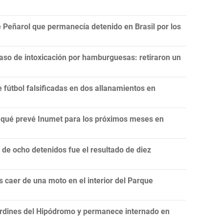
 Peñarol que permanecía detenido en Brasil por los
aso de intoxicación por hamburguesas: retiraron un
fútbol falsificadas en dos allanamientos en
n: qué prevé Inumet para los próximos meses en
e ocho detenidos fue el resultado de diez
 caer de una moto en el interior del Parque
rdines del Hipódromo y permanece internado en