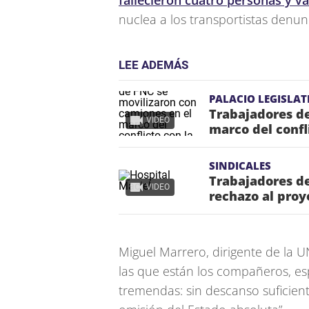
fallecieron cuatro personas y va
nuclea a los transportistas denunc
LEE ADEMÁS
PALACIO LEGISLAT
Trabajadores de
VIDEO
marco del confl
SINDICALES
Trabajadores de
VIDEO
rechazo al proy
Miguel Marrero, dirigente de la U
las que están los compañeros, es
tremendas: sin descanso suficient