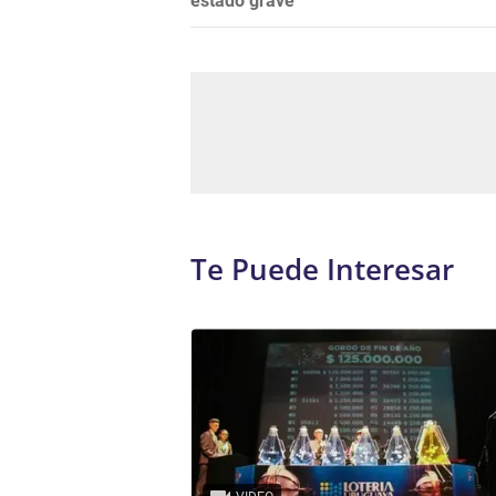
estado grave
Te Puede Interesar