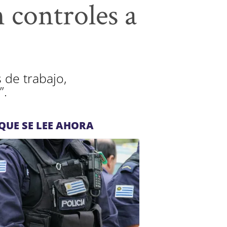
 controles a
 de trabajo,
”.
QUE SE LEE AHORA