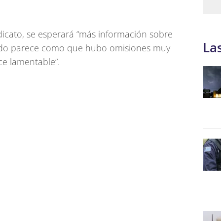
dicato, se esperará “más información sobre
La
todo parece como que hubo omisiones muy
ce lamentable”.